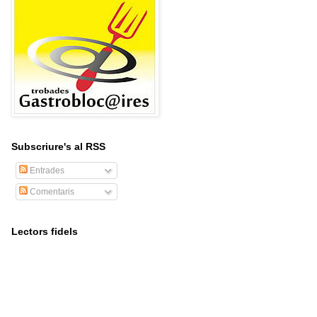
Subscriure's al RSS
Entrades
Comentaris
Lectors fidels