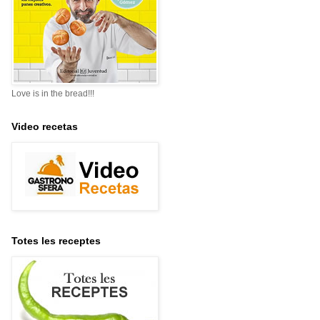
Love is in the bread!!!
Video recetas
Totes les receptes