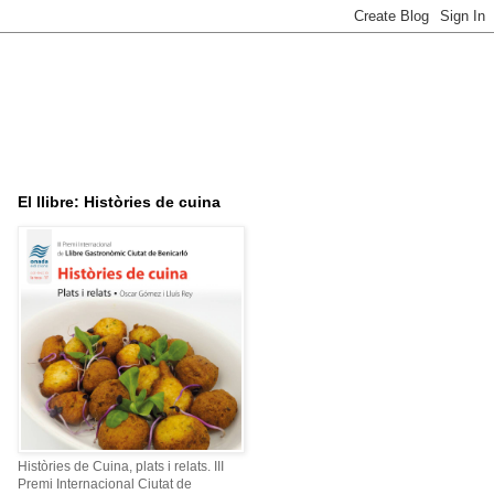
El llibre: Històries de cuina
Històries de Cuina, plats i relats. III
Premi Internacional Ciutat de