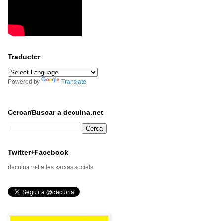
Traductor
Powered by
Translate
Cercar/Buscar a decuina.net
Twitter+Facebook
decuina.net a les xarxes socials.