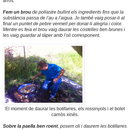
arròs.
Fem un brou
de pollastre bullint els ingredients fins que la
substància passa de l'au a l'aigua. Jo també vaig posar-li al
final un puntet de pebre vermell per donar-li alegria i color.
Mentre es feia el brou vaig daurar les costelles ben brunes i
les vaig guardar al tàper amb l'oli corresponent.
El moment de daurar les botifarres, els rossinyols i el bolet
carnòs xinés.
Sobre la paella ben roent
, posem oli i daurem les botifarres