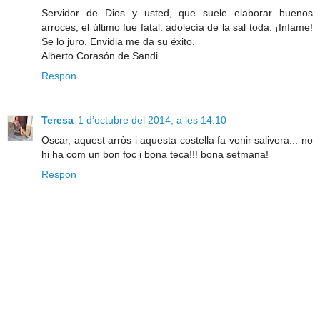
Servidor de Dios y usted, que suele elaborar buenos
arroces, el último fue fatal: adolecía de la sal toda. ¡Infame!
Se lo juro. Envidia me da su éxito.
Alberto Corasón de Sandi
Respon
Teresa
1 d’octubre del 2014, a les 14:10
Oscar, aquest arròs i aquesta costella fa venir salivera... no
hi ha com un bon foc i bona teca!!! bona setmana!
Respon