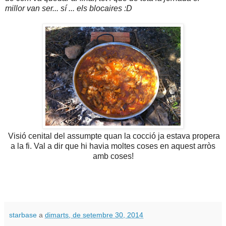
millor van ser... sí ... els blocaires :D
Visió cenital del assumpte quan la cocció ja estava propera
a la fi. Val a dir que hi havia moltes coses en aquest arròs
amb coses!
starbase
a
dimarts, de setembre 30, 2014