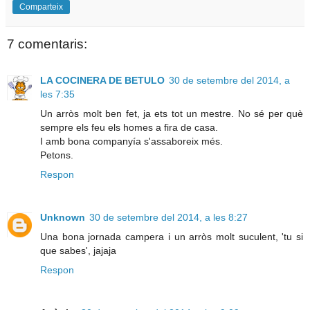
Comparteix
7 comentaris:
LA COCINERA DE BETULO
30 de setembre del 2014, a
les 7:35
Un arròs molt ben fet, ja ets tot un mestre. No sé per què
sempre els feu els homes a fira de casa.
I amb bona companyía s'assaboreix més.
Petons.
Respon
Unknown
30 de setembre del 2014, a les 8:27
Una bona jornada campera i un arròs molt suculent, 'tu si
que sabes', jajaja
Respon