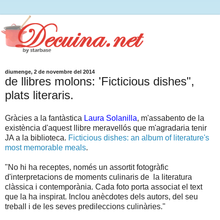
diumenge, 2 de novembre del 2014
de llibres molons: 'Ficticious dishes",
plats literaris.
Gràcies a la fantàstica
Laura Solanilla
, m'assabento de la
existència d'aquest llibre meravellós que m'agradaria tenir
JA a la biblioteca.
Ficticious dishes: an album of literature's
most memorable meals
.
"No hi ha receptes, només un assortit fotogràfic
d'interpretacions de moments culinaris de la literatura
clàssica i contemporània. Cada foto porta associat el text
que la ha inspirat. Inclou anècdotes dels autors, del seu
treball i de les seves predileccions culinàries."