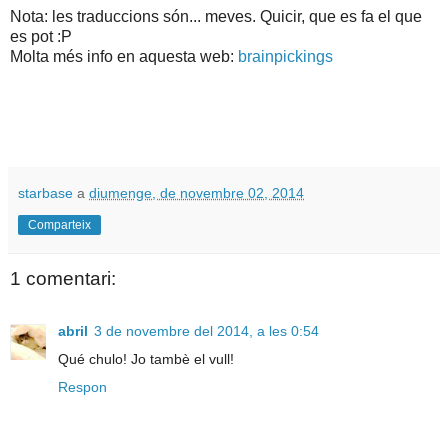
Nota: les traduccions són... meves. Quicir, que es fa el que
es pot :P
Molta més info en aquesta web:
brainpickings
starbase
a
diumenge, de novembre 02, 2014
Comparteix
1 comentari:
abril
3 de novembre del 2014, a les 0:54
Qué chulo! Jo tambè el vull!
Respon