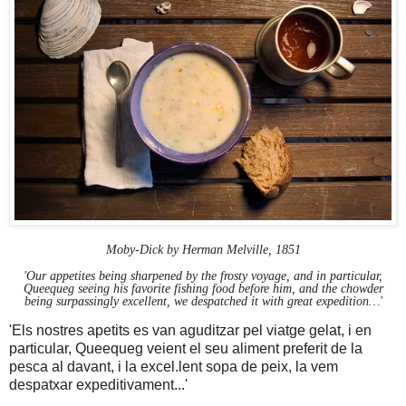
Moby-Dick by Herman Melville, 1851
'Our appetites being sharpened by the frosty voyage, and in particular,
Queequeg seeing his favorite fishing food before him, and the chowder
being surpassingly excellent, we despatched it with great expedition…'
'Els nostres apetits es van aguditzar pel viatge gelat, i en
particular, Queequeg veient el seu aliment preferit de la
pesca al davant, i la excel.lent sopa de peix, la vem
despatxar expeditivament...'