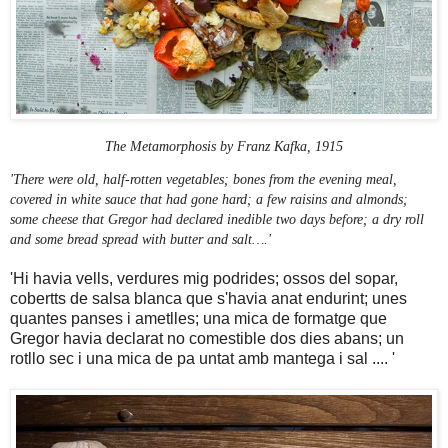
The Metamorphosis by Franz Kafka, 1915
'There were old, half-rotten vegetables; bones from the evening meal,
covered in white sauce that had gone hard; a few raisins and almonds;
some cheese that Gregor had declared inedible two days before; a dry roll
and some bread spread with butter and salt….'
'Hi havia vells, verdures mig podrides; ossos del sopar,
cobertts de salsa blanca que s'havia anat endurint; unes
quantes panses i ametlles; una mica de formatge que
Gregor havia declarat no comestible dos dies abans; un
rotllo sec i una mica de pa untat amb mantega i sal .... '