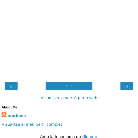
‹
›
Inici
Visualitza la versió per a web
About Me
starbase
Visualitza el meu perfil complet
Amb la tecnologia de
Blogger
.