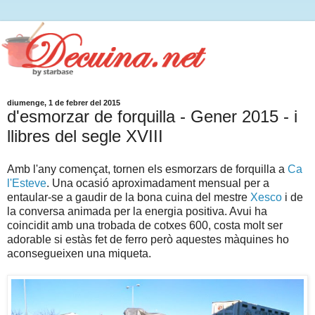
diumenge, 1 de febrer del 2015
d'esmorzar de forquilla - Gener 2015 - i
llibres del segle XVIII
Amb l'any començat, tornen els esmorzars de forquilla a
Ca
l'Esteve
. Una ocasió aproximadament mensual per a
entaular-se a gaudir de la bona cuina del mestre
Xesco
i de
la conversa animada per la energia positiva. Avui ha
coincidit amb una trobada de cotxes 600, costa molt ser
adorable si estàs fet de ferro però aquestes màquines ho
aconsegueixen una miqueta.