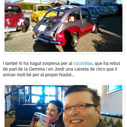
I també hi ha hagut sorpresa per al
cocinillas
, que ha rebut
de part de la Gemma i en Jordi una caixeta de clics que li
aniran molt bé per al proper Nadal...