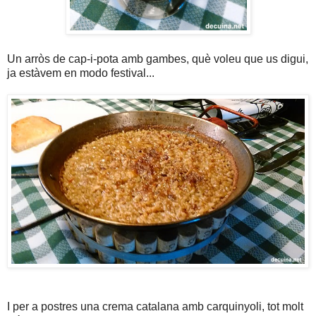
Un arròs de cap-i-pota amb gambes, què voleu que us digui,
ja estàvem en modo festival...
I per a postres una crema catalana amb carquinyoli, tot molt