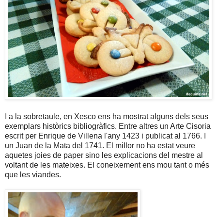
I a la sobretaule, en Xesco ens ha mostrat alguns dels seus
exemplars històrics bibliogràfics. Entre altres un Arte Cisoria
escrit per Enrique de Villena l'any 1423 i publicat al 1766. I
un Juan de la Mata del 1741. El millor no ha estat veure
aquetes joies de paper sino les explicacions del mestre al
voltant de les mateixes. El coneixement ens mou tant o més
que les viandes.