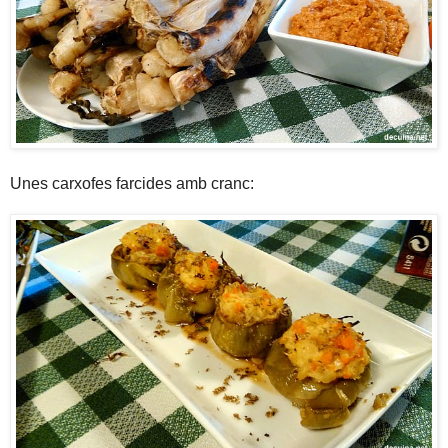
Unes carxofes farcides amb cranc: