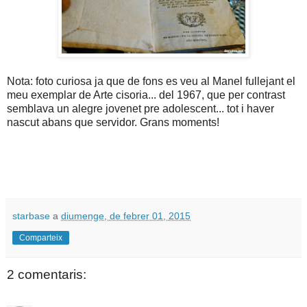
Nota: foto curiosa ja que de fons es veu al Manel fullejant el
meu exemplar de Arte cisoria... del 1967, que per contrast
semblava un alegre jovenet pre adolescent... tot i haver
nascut abans que servidor. Grans moments!
starbase
a
diumenge, de febrer 01, 2015
Comparteix
2 comentaris: