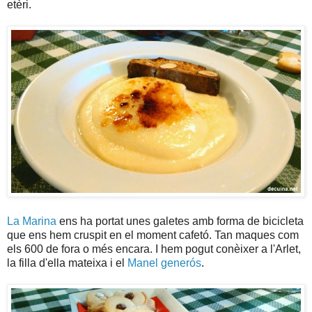
etèri.
La Marina
ens ha portat unes galetes amb forma de bicicleta
que ens hem cruspit en el moment cafetó. Tan maques com
els 600 de fora o més encara. I hem pogut conèixer a l'Arlet,
la filla d'ella mateixa i el
Manel generós
.