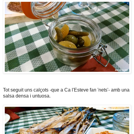
Tot seguit uns calçots -que a Ca l'Esteve fan 'nets'- amb una
salsa densa i untuosa.