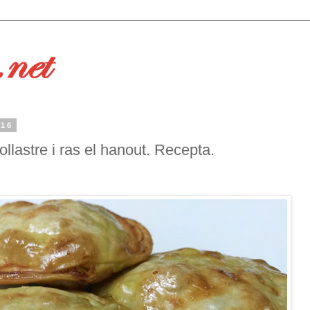
016
ollastre i ras el hanout. Recepta.