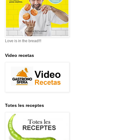
Love is in the bread!!!
Video recetas
Totes les receptes