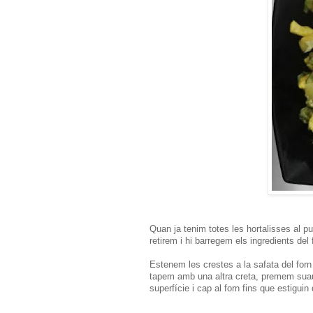
Quan ja tenim totes les hortalisses al pu
retirem i hi barregem els ingredients del f
Estenem les crestes a la safata del forn
tapem amb una altra creta, premem sua
superfície i cap al forn fins que estiguin