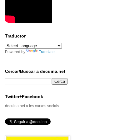
Traductor
Powered by
Translate
Cercar/Buscar a decuina.net
Twitter+Facebook
decuina.net a les xarxes socials.