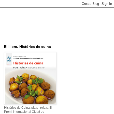
El llibre: Històries de cuina
Històries de Cuina, plats i relats. III
Premi Internacional Ciutat de