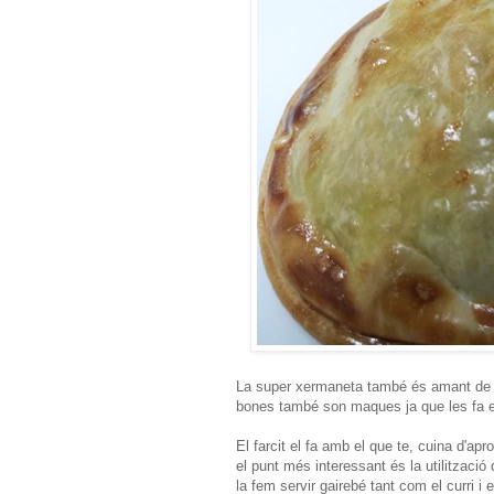
La super xermaneta també és amant de cu
bones també son maques ja que les fa e
El farcit el fa amb el que te, cuina d'ap
el punt més interessant és la utilitzac
la fem servir gairebé tant com el curri i