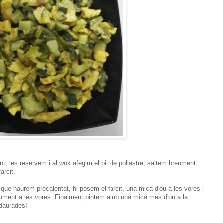
nt, les reservem i al wok afegim el pit de pollastre, saltem breument,
arcit.
 que haurem precalentat, hi posem el farcit, una mica d'ou a les vores i
ument a les vores. Finalment pintem amb una mica més d'ou a la
 daurades!