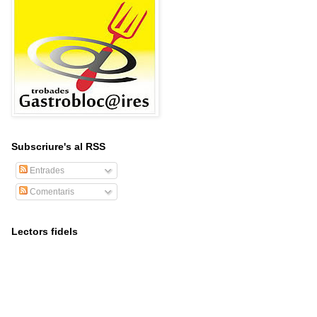
Subscriure's al RSS
Entrades
Comentaris
Lectors fidels