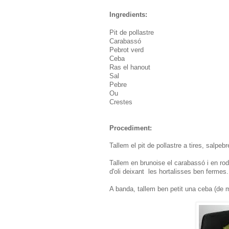
Ingredients:
Pit de pollastre
Carabassó
Pebrot verd
Ceba
Ras el hanout
Sal
Pebre
Ou
Crestes
Procediment:
Tallem el pit de pollastre a tires, salp
Tallem en brunoise el carabassó i en ro
d'oli deixant les hortalisses ben fermes.
A banda, tallem ben petit una ceba (de