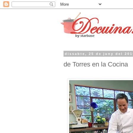
dissabte, 25 de juny del 20
de Torres en la Cocina