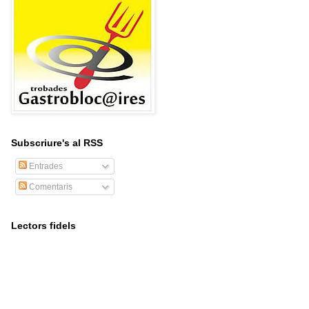
Subscriure's al RSS
Entrades
Comentaris
Lectors fidels