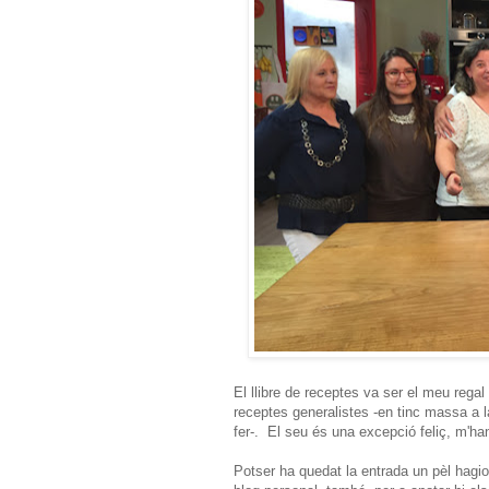
El llibre de receptes va ser el meu regal
receptes generalistes -en tinc massa a la
fer-. El seu és una excepció feliç, m'ha
Potser ha quedat la entrada un pèl hagio