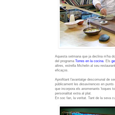
Aquesta setmana que ja declina m'ha dona
del programa
Torres en la cocina
. Els
ge
altres, estrella Michelin al seu restaura
eficaços.
Aprofitant l'avantatge descomunal de se
públicament les
desavinences
en punts c
que incorpora els anomenants 'toques tor
personalitat extra al plat.
En soc fan, la veritat. Tant de la seva 