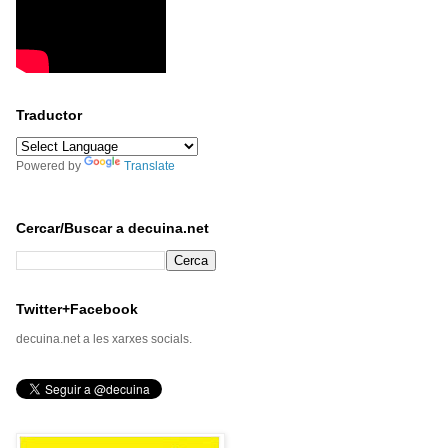
Traductor
Powered by
Translate
Cercar/Buscar a decuina.net
Twitter+Facebook
decuina.net a les xarxes socials.