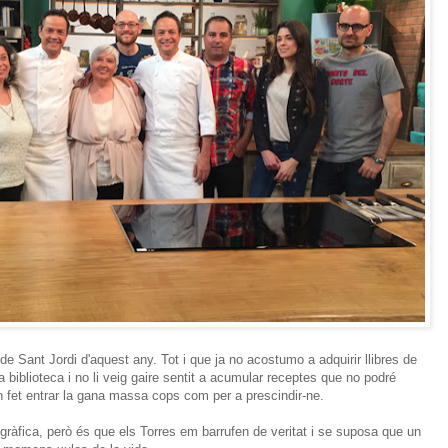
 de Sant Jordi d'aquest any. Tot i que ja no acostumo a adquirir llibres de
 biblioteca i no li veig gaire sentit a acumular receptes que no podré
n fet entrar la gana massa cops com per a prescindir-ne.
gràfica, però és que els Torres em barrufen de veritat i se suposa que un