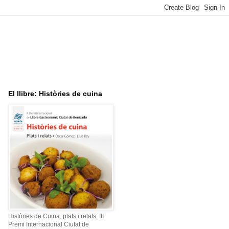
El llibre: Històries de cuina
Històries de Cuina, plats i relats. III
Premi Internacional Ciutat de