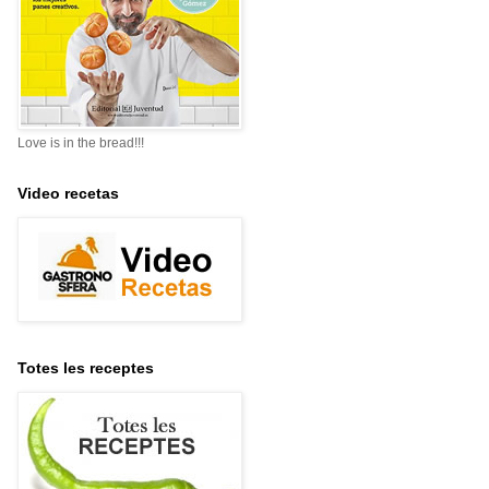
Love is in the bread!!!
Video recetas
Totes les receptes