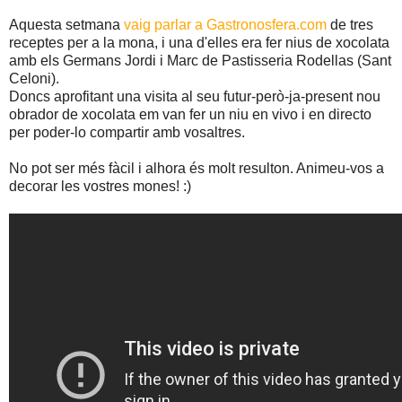
Aquesta setmana
vaig parlar a Gastronosfera.com
de tres
receptes per a la mona, i una d'elles era fer nius de xocolata
amb els Germans Jordi i Marc de Pastisseria Rodellas (Sant
Celoni).
Doncs aprofitant una visita al seu futur-però-ja-present nou
obrador de xocolata em van fer un niu en vivo i en directo
per poder-lo compartir amb vosaltres.
No pot ser més fàcil i alhora és molt resulton. Animeu-vos a
decorar les vostres mones! :)