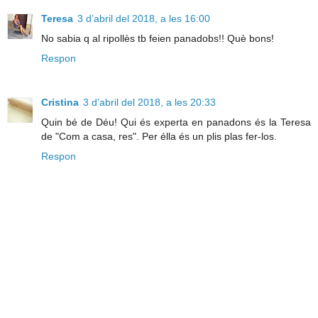
Teresa
3 d’abril del 2018, a les 16:00
No sabia q al ripollès tb feien panadobs!! Què bons!
Respon
Cristina
3 d’abril del 2018, a les 20:33
Quin bé de Déu! Qui és experta en panadons és la Teresa
de "Com a casa, res". Per élla és un plis plas fer-los.
Respon