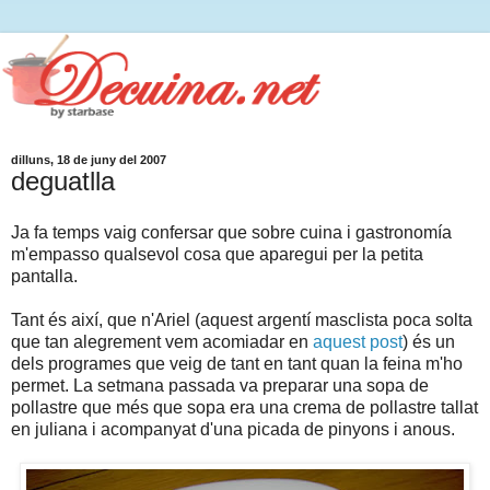
dilluns, 18 de juny del 2007
deguatlla
Ja fa temps vaig confersar que sobre cuina i gastronomía
m'empasso qualsevol cosa que aparegui per la petita
pantalla.
Tant és així, que n'Ariel (aquest argentí masclista poca solta
que tan alegrement vem acomiadar en
aquest post
) és un
dels programes que veig de tant en tant quan la feina m'ho
permet. La setmana passada va preparar una sopa de
pollastre que més que sopa era una crema de pollastre tallat
en juliana i acompanyat d'una picada de pinyons i anous.