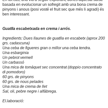
basada en evolucionar un sofregit amb una bona crema de
pinyons i anous (posi vosté el fruit sec que més li agradi) és
ben interessant.
Guatlla escabetxada en crema i arrós.
Ingredients:
Dues llaunes de guatlla en escabetx (aprox 200
grs. cadascuna)
Una ceba de figueres gran o millor una ceba tendra.
Una esbarginia
Un pebrot vermell
Un carbassó
Una mica de tomàquet sec concentrat (doppio concentrato
di pomodoro)
60 grs. de pinyons
60 grs. de nous pelades
Una mica de crema de llet
Sal, oli, pebre negre i alfàbrega.
El.laboració: