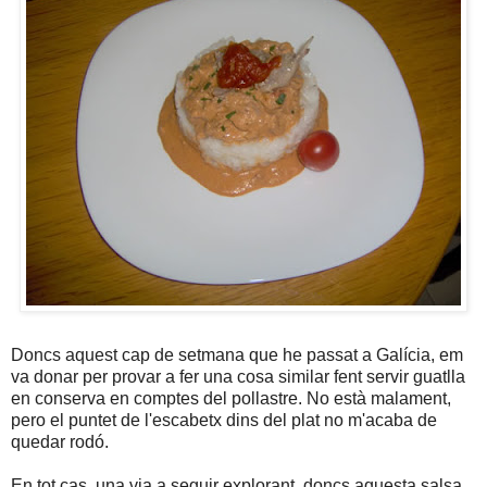
Doncs aquest cap de setmana que he passat a Galícia, em
va donar per provar a fer una cosa similar fent servir guatlla
en conserva en comptes del pollastre. No està malament,
pero el puntet de l'escabetx dins del plat no m'acaba de
quedar rodó.
En tot cas, una via a seguir explorant, doncs aquesta salsa