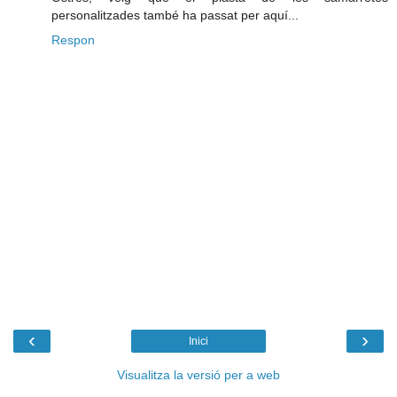
personalitzades també ha passat per aquí...
Respon
‹
›
Inici
Visualitza la versió per a web