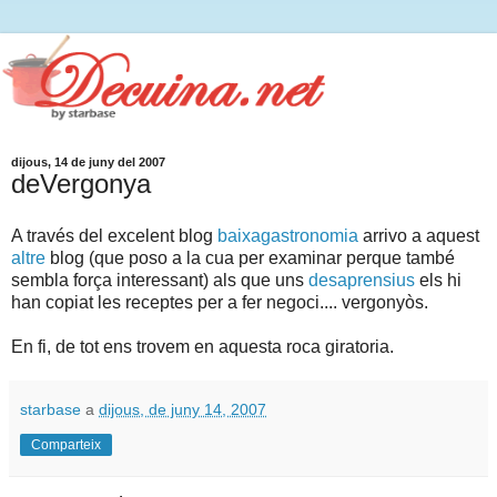
dijous, 14 de juny del 2007
deVergonya
A través del excelent blog
baixagastronomia
arrivo a aquest
altre
blog (que poso a la cua per examinar perque també
sembla força interessant) als que uns
desaprensius
els hi
han copiat les receptes per a fer negoci.... vergonyòs.
En fi, de tot ens trovem en aquesta roca giratoria.
starbase
a
dijous, de juny 14, 2007
Comparteix