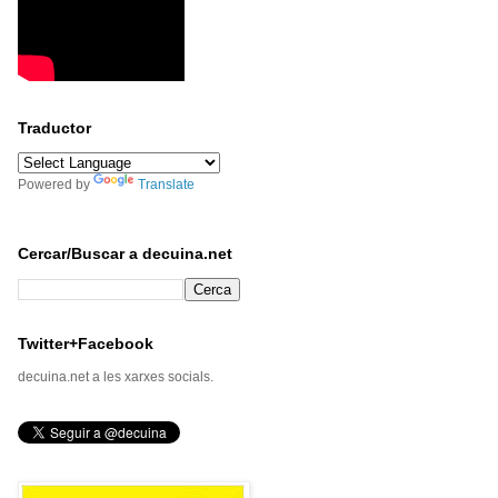
Traductor
Powered by
Translate
Cercar/Buscar a decuina.net
Twitter+Facebook
decuina.net a les xarxes socials.