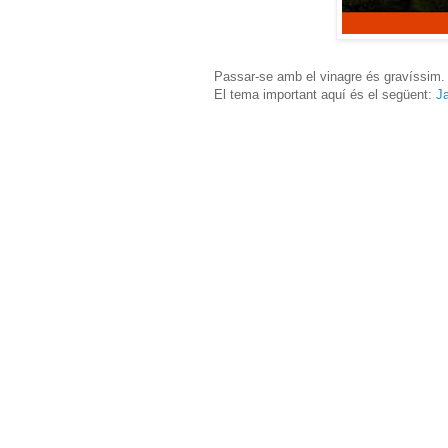
Passar-se amb el vinagre és gravíssim.
El tema important aquí és el següent:
J