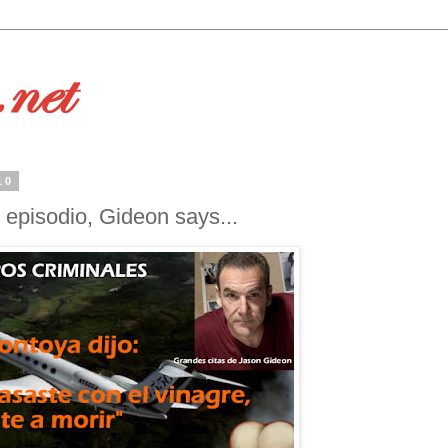
10
el episodio, Gideon says...