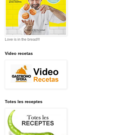
Love is in the bread!!!
Video recetas
Totes les receptes