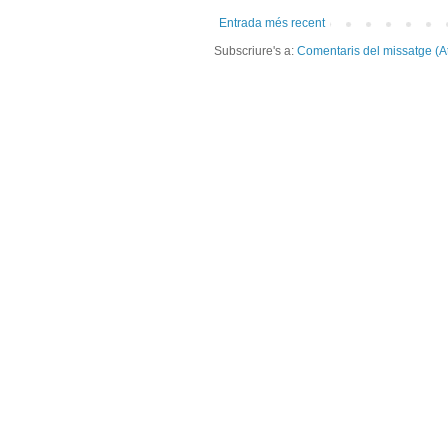
Entrada més recent
Subscriure's a:
Comentaris del missatge (A