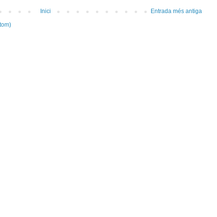
Inici
Entrada més antiga
tom)