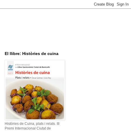
El llibre: Històries de cuina
Històries de Cuina, plats i relats. III
Premi Internacional Ciutat de