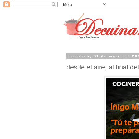
dimecres, 31 de març del 20
desde el aire, al final d