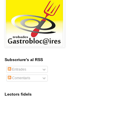
Subscriure's al RSS
Entrades
Comentaris
Lectors fidels