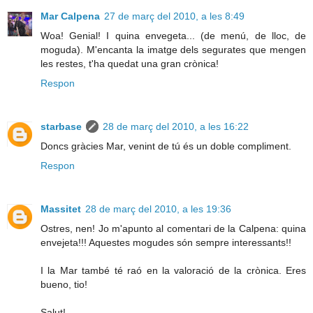
Mar Calpena
27 de març del 2010, a les 8:49
Woa! Genial! I quina envegeta... (de menú, de lloc, de
moguda). M'encanta la imatge dels segurates que mengen
les restes, t'ha quedat una gran crònica!
Respon
starbase
28 de març del 2010, a les 16:22
Doncs gràcies Mar, venint de tú és un doble compliment.
Respon
Massitet
28 de març del 2010, a les 19:36
Ostres, nen! Jo m'apunto al comentari de la Calpena: quina
envejeta!!! Aquestes mogudes són sempre interessants!!
I la Mar també té raó en la valoració de la crònica. Eres
bueno, tio!
Salut!