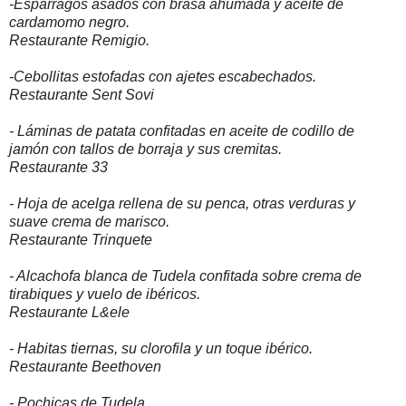
-Espárragos asados con brasa ahumada y aceite de
cardamomo negro.
Restaurante Remigio.
-Cebollitas estofadas con ajetes escabechados.
Restaurante Sent Sovi
- Láminas de patata confitadas en aceite de codillo de
jamón con tallos de borraja y sus cremitas.
Restaurante 33
- Hoja de acelga rellena de su penca, otras verduras y
suave crema de marisco.
Restaurante Trinquete
- Alcachofa blanca de Tudela confitada sobre crema de
tirabiques y vuelo de ibéricos.
Restaurante L&ele
- Habitas tiernas, su clorofila y un toque ibérico.
Restaurante Beethoven
- Pochicas de Tudela