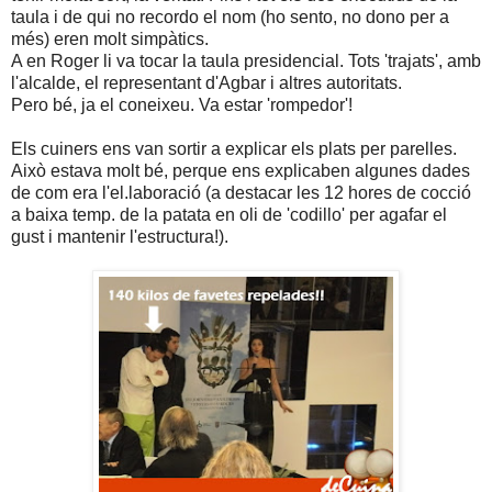
taula i de qui no recordo el nom (ho sento, no dono per a
més) eren molt simpàtics.
A en Roger li va tocar la taula presidencial. Tots 'trajats', amb
l'alcalde, el representant d'Agbar i altres autoritats.
Pero bé, ja el coneixeu. Va estar 'rompedor'!
Els cuiners ens van sortir a explicar els plats per parelles.
Això estava molt bé, perque ens explicaben algunes dades
de com era l'el.laboració (a destacar les 12 hores de cocció
a baixa temp. de la patata en oli de 'codillo' per agafar el
gust i mantenir l'estructura!).