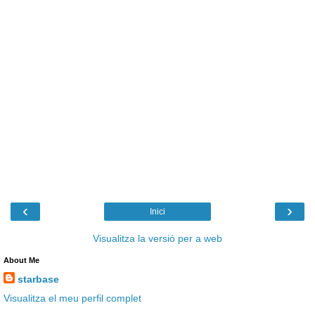
‹
›
Inici
Visualitza la versió per a web
About Me
starbase
Visualitza el meu perfil complet