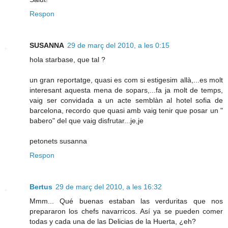
Respon
SUSANNA
29 de març del 2010, a les 0:15
hola starbase, que tal ?
un gran reportatge, quasi es com si estigesim allà,...es molt
interesant aquesta mena de sopars,...fa ja molt de temps,
vaig ser convidada a un acte semblàn al hotel sofia de
barcelona, recordo que quasi amb vaig tenir que posar un "
babero" del que vaig disfrutar...je,je
petonets susanna
Respon
Bertus
29 de març del 2010, a les 16:32
Mmm... Qué buenas estaban las verduritas que nos
prepararon los chefs navarricos. Así ya se pueden comer
todas y cada una de las Delicias de la Huerta, ¿eh?