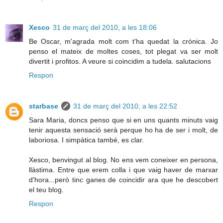
Xesco
31 de març del 2010, a les 18:06
Be Oscar, m'agrada molt com t'ha quedat la crónica. Jo
penso el mateix de moltes coses, tot plegat va ser molt
divertit i profitos. A veure si coincidim a tudela. salutacions
Respon
starbase
31 de març del 2010, a les 22:52
Sara Maria, doncs penso que si en uns quants minuts vaig
tenir aquesta sensació serà perque ho ha de ser i molt, de
laboriosa. I simpàtica també, es clar.
Xesco, benvingut al blog. No ens vem coneixer en persona,
llàstima. Entre que erem colla i que vaig haver de marxar
d'hora...però tinc ganes de coincidir ara que he descobert
el teu blog.
Respon