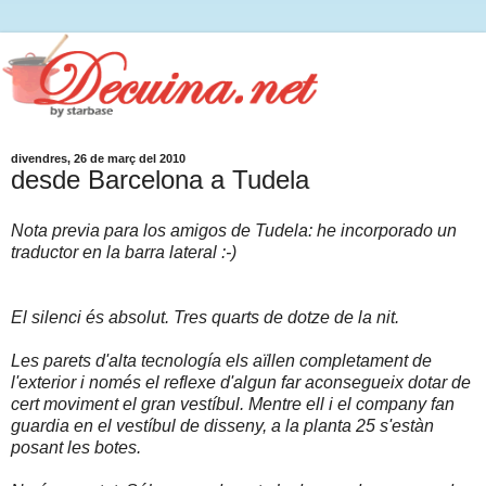
divendres, 26 de març del 2010
desde Barcelona a Tudela
Nota previa para los amigos de Tudela: he incorporado un
traductor en la barra lateral :-)
El silenci és absolut. Tres quarts de dotze de la nit.
Les parets d'alta tecnología els aïllen completament de
l'exterior i només el reflexe d'algun far aconsegueix dotar de
cert moviment el gran vestíbul. Mentre ell i el company fan
guardia en el vestíbul de disseny, a la planta 25 s'estàn
posant les botes.