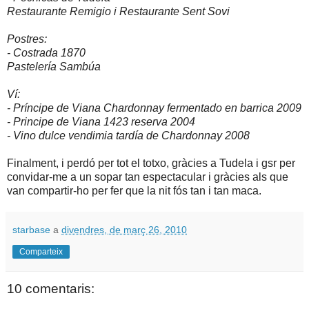
Restaurante Remigio i Restaurante Sent Sovi
Postres:
- Costrada 1870
Pastelería Sambúa
Ví:
- Príncipe de Viana Chardonnay fermentado en barrica 2009
- Principe de Viana 1423 reserva 2004
- Vino dulce vendimia tardía de Chardonnay 2008
Finalment, i perdó per tot el totxo, gràcies a Tudela i gsr per
convidar-me a un sopar tan espectacular i gràcies als que
van compartir-ho per fer que la nit fós tan i tan maca.
starbase
a
divendres, de març 26, 2010
Comparteix
10 comentaris: