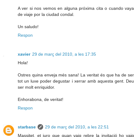
A ver si nos vemos en alguna próxima cita o cuando vaya
de viaje por la ciudad condal.
Un saludo!
Respon
xavier
29 de març del 2010, a les 17:35
Hola!
Ostres quina enveja més sana! La veritat és que ha de ser
tot un luxe poder degustar i xerrar amb aquesta gent. Deu
ser molt enriquidor.
Enhorabona, de veritat!
Respon
starbase
29 de març del 2010, a les 22:51
Massitet, et juro que quan vaig rebre la invitació ho vaig