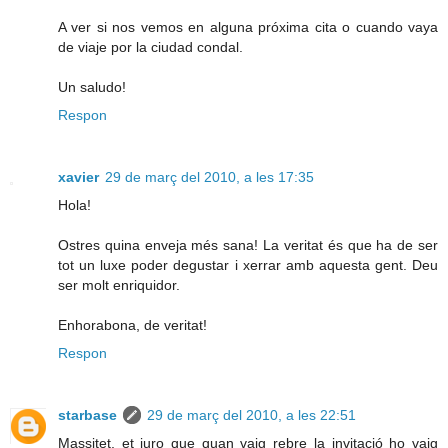
A ver si nos vemos en alguna próxima cita o cuando vaya
de viaje por la ciudad condal.
Un saludo!
Respon
xavier
29 de març del 2010, a les 17:35
Hola!
Ostres quina enveja més sana! La veritat és que ha de ser
tot un luxe poder degustar i xerrar amb aquesta gent. Deu
ser molt enriquidor.
Enhorabona, de veritat!
Respon
starbase
29 de març del 2010, a les 22:51
Massitet, et juro que quan vaig rebre la invitació ho vaig