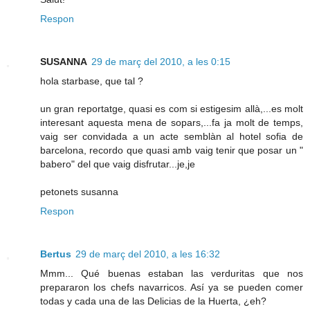
Respon
SUSANNA
29 de març del 2010, a les 0:15
hola starbase, que tal ?
un gran reportatge, quasi es com si estigesim allà,...es molt
interesant aquesta mena de sopars,...fa ja molt de temps,
vaig ser convidada a un acte semblàn al hotel sofia de
barcelona, recordo que quasi amb vaig tenir que posar un "
babero" del que vaig disfrutar...je,je
petonets susanna
Respon
Bertus
29 de març del 2010, a les 16:32
Mmm... Qué buenas estaban las verduritas que nos
prepararon los chefs navarricos. Así ya se pueden comer
todas y cada una de las Delicias de la Huerta, ¿eh?