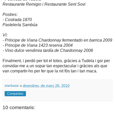
Restaurante Remigio i Restaurante Sent Sovi
Postres:
- Costrada 1870
Pastelería Sambúa
Ví:
- Príncipe de Viana Chardonnay fermentado en barrica 2009
- Principe de Viana 1423 reserva 2004
- Vino dulce vendimia tardía de Chardonnay 2008
Finalment, i perdó per tot el totxo, gràcies a Tudela i gsr per
convidar-me a un sopar tan espectacular i gràcies als que
van compartir-ho per fer que la nit fós tan i tan maca.
starbase
a
divendres, de març 26, 2010
Comparteix
10 comentaris: