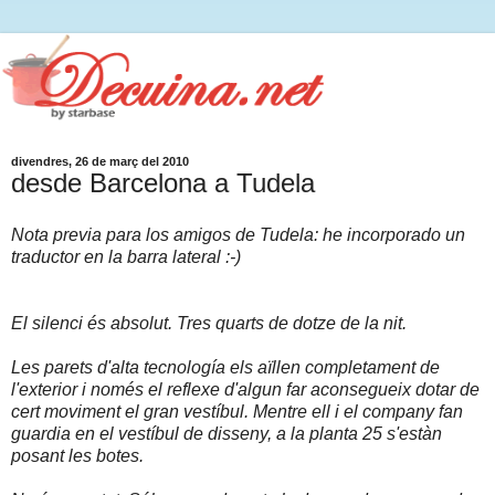
divendres, 26 de març del 2010
desde Barcelona a Tudela
Nota previa para los amigos de Tudela: he incorporado un
traductor en la barra lateral :-)
El silenci és absolut. Tres quarts de dotze de la nit.
Les parets d'alta tecnología els aïllen completament de
l'exterior i només el reflexe d'algun far aconsegueix dotar de
cert moviment el gran vestíbul. Mentre ell i el company fan
guardia en el vestíbul de disseny, a la planta 25 s'estàn
posant les botes.