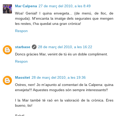
Mar Calpena
27 de març del 2010, a les 8:49
Woa! Genial! I quina envegeta... (de menú, de lloc, de
moguda). M'encanta la imatge dels segurates que mengen
les restes, t'ha quedat una gran crònica!
Respon
starbase
28 de març del 2010, a les 16:22
Doncs gràcies Mar, venint de tú és un doble compliment.
Respon
Massitet
28 de març del 2010, a les 19:36
Ostres, nen! Jo m'apunto al comentari de la Calpena: quina
envejeta!!! Aquestes mogudes són sempre interessants!!
I la Mar també té raó en la valoració de la crònica. Eres
bueno, tio!
Salut!