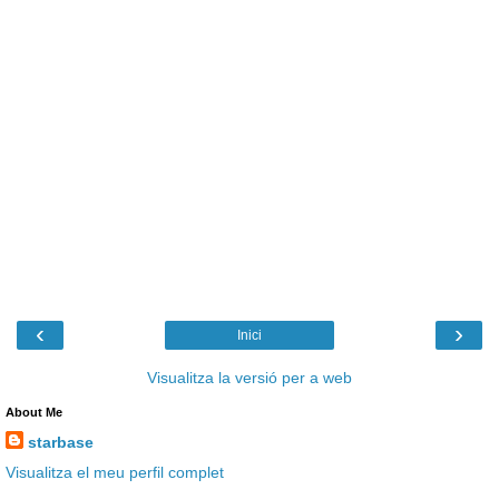
‹
›
Inici
Visualitza la versió per a web
About Me
starbase
Visualitza el meu perfil complet