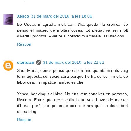
Xesco
31 de març del 2010, a les 18:06
Be Oscar, m'agrada molt com t'ha quedat la crónica. Jo
penso el mateix de moltes coses, tot plegat va ser molt
divertit i profitos. A veure si coincidim a tudela. salutacions
Respon
starbase
31 de març del 2010, a les 22:52
Sara Maria, doncs penso que si en uns quants minuts vaig
tenir aquesta sensació serà perque ho ha de ser i molt, de
laboriosa. I simpàtica també, es clar.
Xesco, benvingut al blog. No ens vem coneixer en persona,
llàstima. Entre que erem colla i que vaig haver de marxar
d'hora...però tinc ganes de coincidir ara que he descobert
el teu blog.
Respon