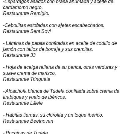
-Espárragos asados con brasa ahumada y aceite de
cardamomo negro.
Restaurante Remigio.
-Cebollitas estofadas con ajetes escabechados.
Restaurante Sent Sovi
- Láminas de patata confitadas en aceite de codillo de
jamón con tallos de borraja y sus cremitas.
Restaurante 33
- Hoja de acelga rellena de su penca, otras verduras y
suave crema de marisco.
Restaurante Trinquete
- Alcachofa blanca de Tudela confitada sobre crema de
tirabiques y vuelo de ibéricos.
Restaurante L&ele
- Habitas tiernas, su clorofila y un toque ibérico.
Restaurante Beethoven
- Pochicas de Tudela