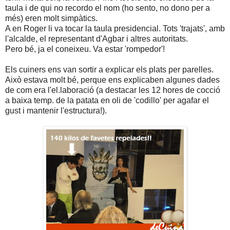
taula i de qui no recordo el nom (ho sento, no dono per a
més) eren molt simpàtics.
A en Roger li va tocar la taula presidencial. Tots 'trajats', amb
l'alcalde, el representant d'Agbar i altres autoritats.
Pero bé, ja el coneixeu. Va estar 'rompedor'!
Els cuiners ens van sortir a explicar els plats per parelles.
Això estava molt bé, perque ens explicaben algunes dades
de com era l'el.laboració (a destacar les 12 hores de cocció
a baixa temp. de la patata en oli de 'codillo' per agafar el
gust i mantenir l'estructura!).