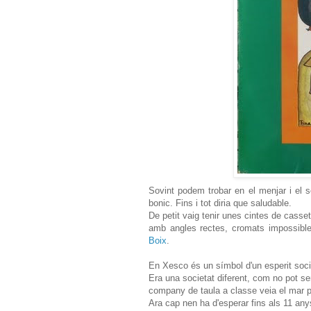
Sovint podem trobar en el menjar i el s
bonic. Fins i tot diria que saludable.
De petit vaig tenir unes cintes de cass
amb angles rectes, cromats impossible
Boix
.
En Xesco és un símbol d'un esperit soci
Era una societat diferent, com no pot ser
company de taula a classe veia el mar p
Ara cap nen ha d'esperar fins als 11 any