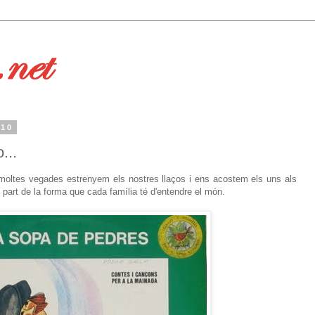
010
...
n moltes vegades estrenyem els nostres llaços i ens acostem els uns als
 part de la forma que cada família té d'entendre el món.