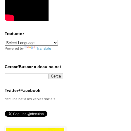
Traductor
Powered by
Translate
Cercar/Buscar a decuina.net
Twitter+Facebook
decuina.net a les xarxes socials.