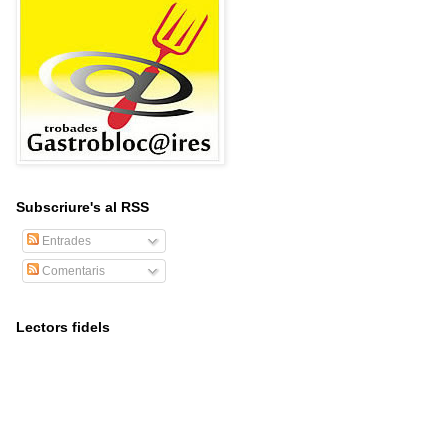
Subscriure's al RSS
Entrades
Comentaris
Lectors fidels