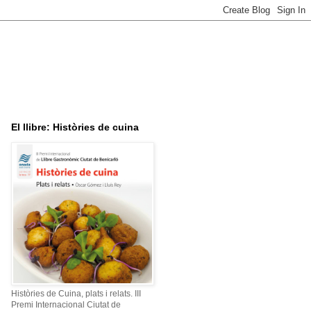
El llibre: Històries de cuina
Històries de Cuina, plats i relats. III
Premi Internacional Ciutat de