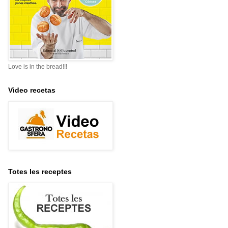
Love is in the bread!!!
Video recetas
Totes les receptes