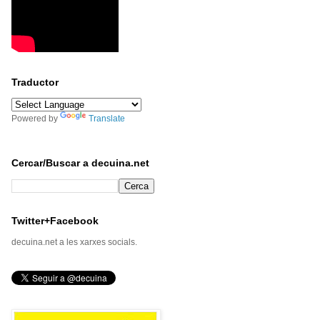
Traductor
Powered by
Translate
Cercar/Buscar a decuina.net
Twitter+Facebook
decuina.net a les xarxes socials.