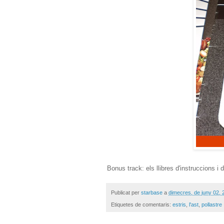
Bonus track: els llibres d'instruccions 
Publicat per
starbase
a
dimecres, de juny 02, 
Etiquetes de comentaris:
estris
,
l'ast
,
pollastre