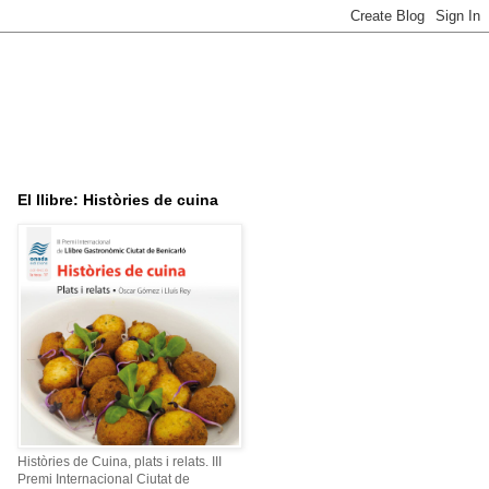
El llibre: Històries de cuina
Històries de Cuina, plats i relats. III
Premi Internacional Ciutat de