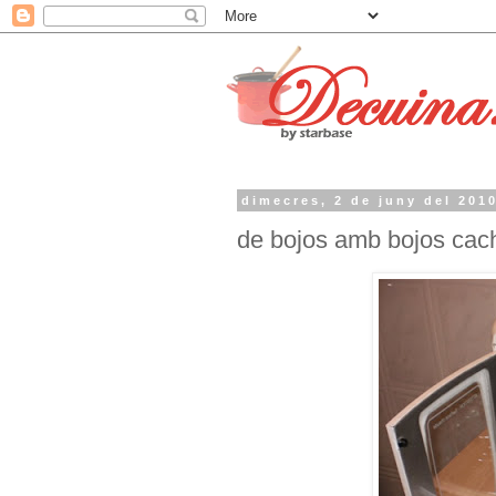
dimecres, 2 de juny del 201
de bojos amb bojos cac