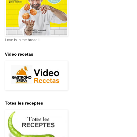
Love is in the bread!!!
Video recetas
Totes les receptes