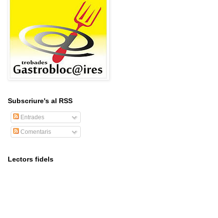
Subscriure's al RSS
Entrades
Comentaris
Lectors fidels