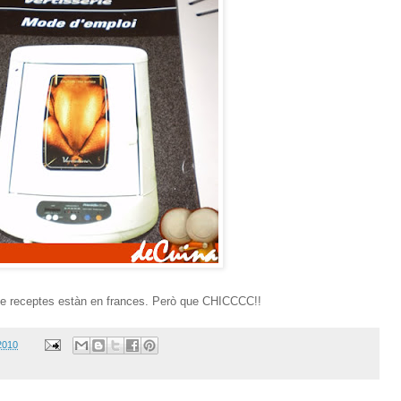
i de receptes estàn en frances. Però que CHICCCC!!
2010