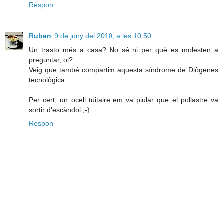
Respon
Ruben
9 de juny del 2010, a les 10:50
Un trasto més a casa? No sé ni per què es molesten a
preguntar, oi?
Veig que també compartim aquesta síndrome de Diògenes
tecnològica...
Per cert, un ocell tuitaire em va piular que el pollastre va
sortir d'escàndol ;-)
Respon