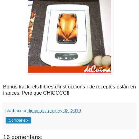
Bonus track: els llibres d'instruccions i de receptes estàn en
frances. Però que CHICCCC!!
starbase
a
dimecres, de juny 02, 2010
Comparteix
16 comentaris: