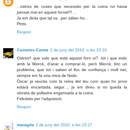
...ostres de coses que necessito per la cuina no havia
pensat mai en aquest fornet!!! ...
Ja em diràs que tal va...per saber-ho...
Ptnts
Respon
Cuinetes-Carme
2 de juny del 2010, a les 23:15
Ostres!! que xulo que està aquest forn oi?, tot i que estic
amb la Mercè, d'anar a comprar-lo, però Mercè, tinc un
problema, que tot i saben el lloc de confiança i molt net,
sempre em fa una mica de fàstic.
Òscar ja veuràs com la reina del teu corn quan ho provi
estarà encantada, segur..., ja em direu si no queda la
oloreta de pollastre enganxada a la cuina.
Felicitats per l'adquisició.
Respon
maragda
2 de juny del 2010, a les 23:27