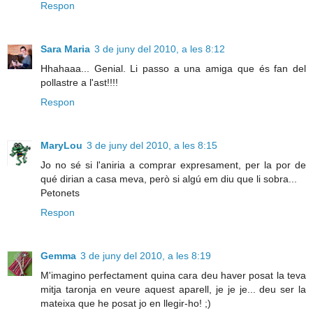
Respon
Sara Maria
3 de juny del 2010, a les 8:12
Hhahaaa... Genial. Li passo a una amiga que és fan del
pollastre a l'ast!!!!
Respon
MaryLou
3 de juny del 2010, a les 8:15
Jo no sé si l'aniria a comprar expresament, per la por de
qué dirian a casa meva, però si algú em diu que li sobra...
Petonets
Respon
Gemma
3 de juny del 2010, a les 8:19
M'imagino perfectament quina cara deu haver posat la teva
mitja taronja en veure aquest aparell, je je je... deu ser la
mateixa que he posat jo en llegir-ho! ;)