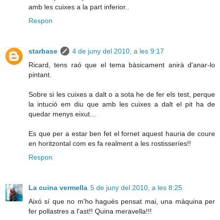
amb les cuixes a la part inferior..
Respon
starbase
4 de juny del 2010, a les 9:17
Ricard, tens raó que el tema bàsicament anirà d'anar-lo
pintant.
Sobre si les cuixes a dalt o a sota he de fer els test, perque
la intució em diu que amb les cuixes a dalt el pit ha de
quedar menys eixut...
Es que per a estar ben fet el fornet aquest hauria de coure
en horitzontal com es fa realment a les rostisseríes!!
Respon
La cuina vermella
5 de juny del 2010, a les 8:25
Aixó sí que no m'ho hagués pensat mai, una màquina per
fer pollastres a l'ast!! Quina meravella!!!