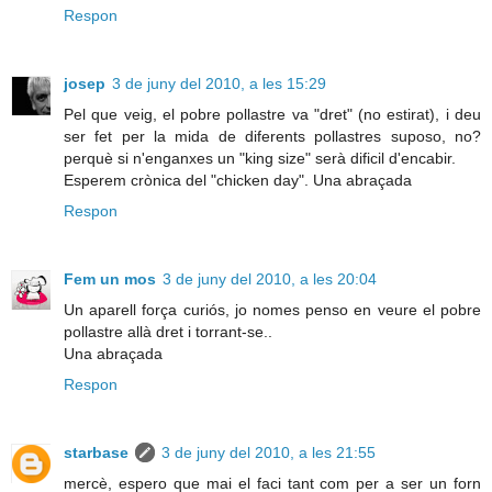
Respon
josep
3 de juny del 2010, a les 15:29
Pel que veig, el pobre pollastre va "dret" (no estirat), i deu
ser fet per la mida de diferents pollastres suposo, no?
perquè si n'enganxes un "king size" serà dificil d'encabir.
Esperem crònica del "chicken day". Una abraçada
Respon
Fem un mos
3 de juny del 2010, a les 20:04
Un aparell força curiós, jo nomes penso en veure el pobre
pollastre allà dret i torrant-se..
Una abraçada
Respon
starbase
3 de juny del 2010, a les 21:55
mercè, espero que mai el faci tant com per a ser un forn