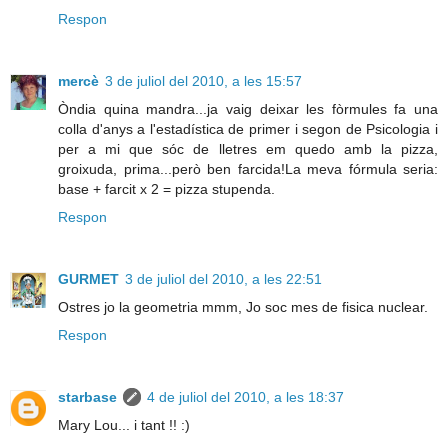
Respon
mercè
3 de juliol del 2010, a les 15:57
Òndia quina mandra...ja vaig deixar les fòrmules fa una
colla d'anys a l'estadística de primer i segon de Psicologia i
per a mi que sóc de lletres em quedo amb la pizza,
groixuda, prima...però ben farcida!La meva fórmula seria:
base + farcit x 2 = pizza stupenda.
Respon
GURMET
3 de juliol del 2010, a les 22:51
Ostres jo la geometria mmm, Jo soc mes de fisica nuclear.
Respon
starbase
4 de juliol del 2010, a les 18:37
Mary Lou... i tant !! :)