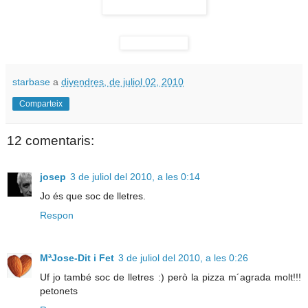
starbase
a
divendres, de juliol 02, 2010
Comparteix
12 comentaris:
josep
3 de juliol del 2010, a les 0:14
Jo és que soc de lletres.
Respon
MªJose-Dit i Fet
3 de juliol del 2010, a les 0:26
Uf jo també soc de lletres :) però la pizza m´agrada molt!!!
petonets