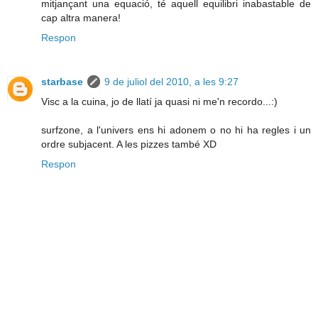
mitjançant una equació, té aquell equilibri inabastable de
cap altra manera!
Respon
starbase
9 de juliol del 2010, a les 9:27
Visc a la cuina, jo de llatí ja quasi ni me'n recordo...:)
surfzone, a l'univers ens hi adonem o no hi ha regles i un
ordre subjacent. A les pizzes també XD
Respon