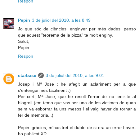
Respon
Pepin
3 de juliol del 2010, a les 8:49
Jo que sóc de ciències, enginyer per més dades, penso
que aquest "teorema de la pizza" te molt enginy.
Salut,
Pepin
Respon
starbase
3 de juliol del 2010, a les 9:01
Josep i Mª Jose : he afegit un aclariment per a que
s'entengui més fàcilment :)
Per cert, Mª Jose, que he resolt l'error de no tenir-te al
blogroll (em temo que vas ser una de les víctimes de quan
se'm va esborrar fa uns mesos i el vaig haver de tornar a
fer de memoria...)
Pepin: gràcies, m'has tret el dubte de si era un error haver-
ho publicat XD.