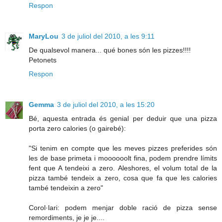
Respon
MaryLou
3 de juliol del 2010, a les 9:11
De qualsevol manera... qué bones són les pizzes!!!!
Petonets
Respon
Gemma
3 de juliol del 2010, a les 15:20
Bé, aquesta entrada és genial per deduir que una pizza
porta zero calories (o gairebé):
"Si tenim en compte que les meves pizzes preferides són
les de base primeta i moooooolt fina, podem prendre límits
fent que A tendeixi a zero. Aleshores, el volum total de la
pizza també tendeix a zero, cosa que fa que les calories
també tendeixin a zero"
Corol·lari: podem menjar doble ració de pizza sense
remordiments, je je je....