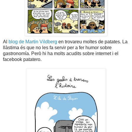
Al
blog de Martin Vildberg
en trovareu moltes de patates. La
llàstima és que no les fa servir per a fer humor sobre
gastronomía. Però hi ha molts acudits sobre internet i el
facebook patatero.