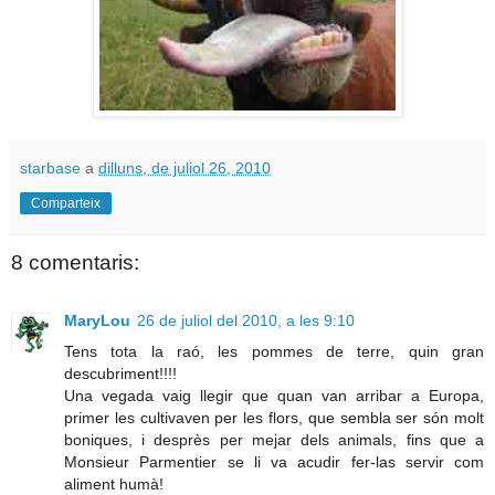
starbase
a
dilluns, de juliol 26, 2010
Comparteix
8 comentaris:
MaryLou
26 de juliol del 2010, a les 9:10
Tens tota la raó, les pommes de terre, quin gran
descubriment!!!!
Una vegada vaig llegir que quan van arribar a Europa,
primer les cultivaven per les flors, que sembla ser són molt
boniques, i desprès per mejar dels animals, fins que a
Monsieur Parmentier se li va acudir fer-las servir com
aliment humà!