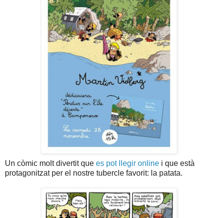
Un còmic molt divertit que
es pot llegir online
i que està
protagonitzat per el nostre tubercle favorit: la patata.