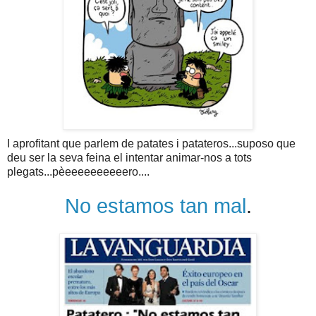
I aprofitant que parlem de patates i patateros...suposo que
deu ser la seva feina el intentar animar-nos a tots
plegats...pèeeeeeeeeeero....
No estamos tan mal
.