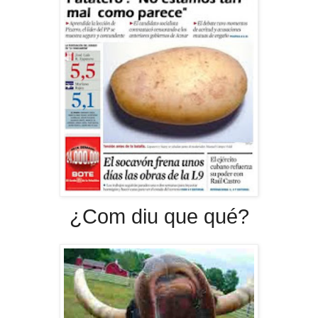
¿Com diu que qué?