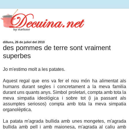
dilluns, 26 de juliol del 2010
des pommes de terre sont vraiment
superbes
Jo m'estimo molt a les patates.
Aquest regal que ens va fer el nou món ha alimentat als
humans durant segles i concretament a la meva familia
durant uns quants anys. Simbol proletari, compta amb tota la
meva simpatia ideológica i sobre tot (i ja passant als
assumptes seriosos) compta amb tota la meva simpatia
organolèptica.
La patata m'agrada bullida amb unes mongetes, m'agrada
bullida amb pell i amb maionesa, m'agrada al caliu amb