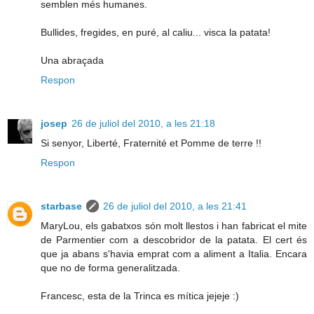
semblen més humanes.
Bullides, fregides, en puré, al caliu... visca la patata!
Una abraçada
Respon
josep
26 de juliol del 2010, a les 21:18
Si senyor, Liberté, Fraternité et Pomme de terre !!
Respon
starbase
26 de juliol del 2010, a les 21:41
MaryLou, els gabatxos són molt llestos i han fabricat el mite
de Parmentier com a descobridor de la patata. El cert és
que ja abans s'havia emprat com a aliment a Italia. Encara
que no de forma generalitzada.
Francesc, esta de la Trinca es mítica jejeje :)