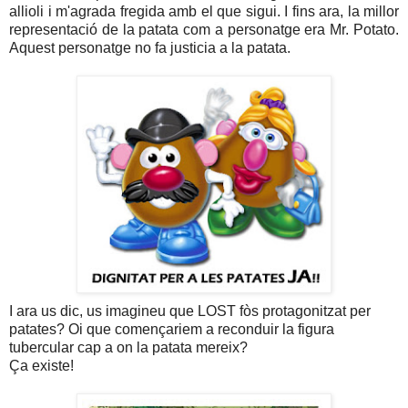
allioli i m'agrada fregida amb el que sigui. I fins ara, la millor
representació de la patata com a personatge era Mr. Potato.
Aquest personatge no fa justicia a la patata.
I ara us dic, us imagineu que LOST fòs protagonitzat per
patates? Oi que començariem a reconduir la figura
tubercular cap a on la patata mereix?
Ça existe!