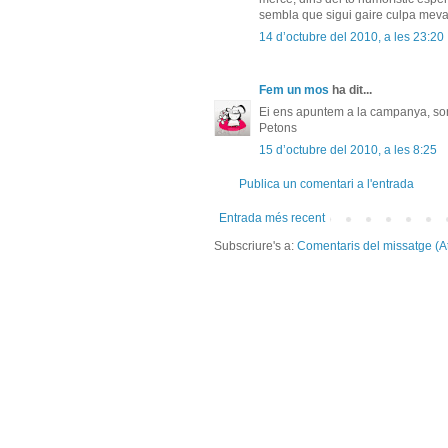
sembla que sigui gaire culpa meva q
14 d’octubre del 2010, a les 23:20
Fem un mos
ha dit...
Ei ens apuntem a la campanya, son 
Petons
15 d’octubre del 2010, a les 8:25
Publica un comentari a l'entrada
Entrada més recent
Subscriure's a:
Comentaris del missatge (A