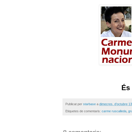
És 
Publicat per
starbase
a
dimecres, d’octubre 13
Etiquetes de comentaris:
carme ruscalleda
,
gr