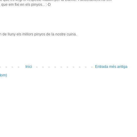
ue em fixi en els pinyos... :-D
de lluny els millors pinyos de la nostre cuina.
Inici
Entrada més antiga
tom)