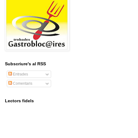
Subscriure's al RSS
Entrades
Comentaris
Lectors fidels