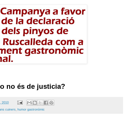
o no és de justicia?
, 2010
ans cuiners
,
humor gastronòmic