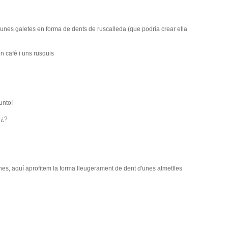
unes galetes en forma de dents de ruscalleda (que podria crear ella
n café i uns rusquis
unto!
?¿?
es, aquí aprofitem la forma lleugerament de dent d'unes atmetlles