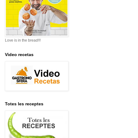
Love is in the bread!!!
Video recetas
Totes les receptes