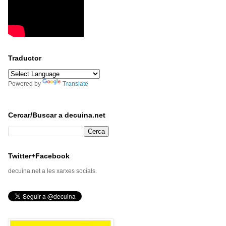
Traductor
Powered by
Translate
Cercar/Buscar a decuina.net
Twitter+Facebook
decuina.net a les xarxes socials.