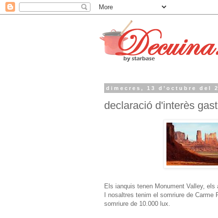
dimecres, 13 d’octubre del 
declaració d'interès ga
Els ianquis tenen Monument Valley, els 
I nosaltres tenim el somriure de Carme R
somriure de 10.000 lux.