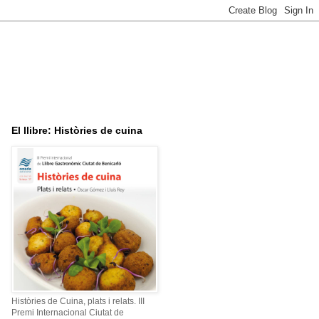
El llibre: Històries de cuina
Històries de Cuina, plats i relats. III
Premi Internacional Ciutat de