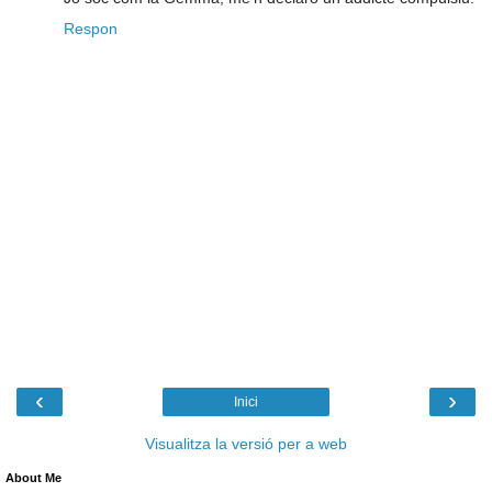
Respon
‹
›
Inici
Visualitza la versió per a web
About Me