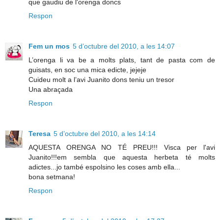
que gaudiu de l'orenga doncs
Respon
Fem un mos
5 d’octubre del 2010, a les 14:07
L’orenga li va be a molts plats, tant de pasta com de
guisats, en soc una mica edicte, jejeje
Cuideu molt a l’avi Juanito dons teniu un tresor
Una abraçada
Respon
Teresa
5 d’octubre del 2010, a les 14:14
AQUESTA ORENGA NO TÉ PREU!!! Visca per l'avi
Juanito!!!em sembla que aquesta herbeta té molts
adictes...jo també espolsino les coses amb ella...
bona setmana!
Respon