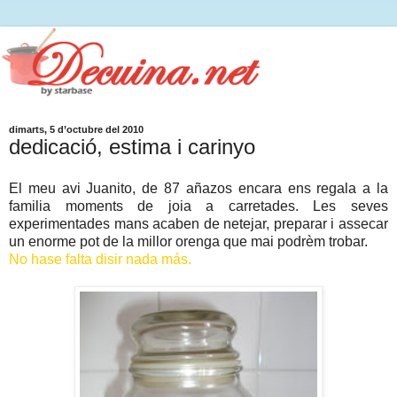
dimarts, 5 d’octubre del 2010
dedicació, estima i carinyo
El meu avi Juanito, de 87 añazos encara ens regala a la
familia moments de joia a carretades. Les seves
experimentades mans acaben de netejar, preparar i assecar
un enorme pot de la millor orenga que mai podrèm trobar.
No hase falta disir nada más.