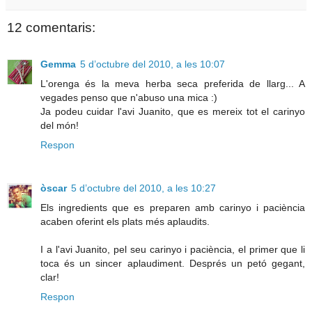
12 comentaris:
Gemma
5 d’octubre del 2010, a les 10:07
L'orenga és la meva herba seca preferida de llarg... A
vegades penso que n'abuso una mica :)
Ja podeu cuidar l'avi Juanito, que es mereix tot el carinyo
del món!
Respon
òscar
5 d’octubre del 2010, a les 10:27
Els ingredients que es preparen amb carinyo i paciència
acaben oferint els plats més aplaudits.
I a l'avi Juanito, pel seu carinyo i paciència, el primer que li
toca és un sincer aplaudiment. Després un petó gegant,
clar!
Respon