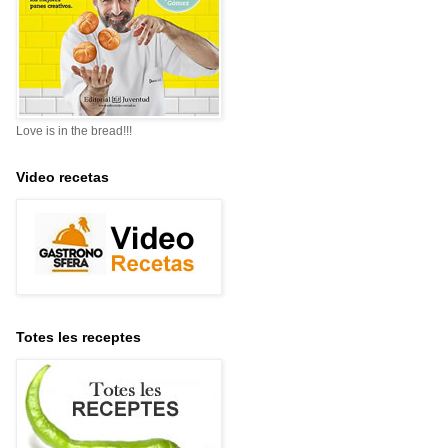
Love is in the bread!!!
Video recetas
Totes les receptes