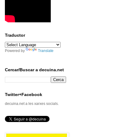
Traductor
Powered by
Translate
Cercar/Buscar a decuina.net
Twitter+Facebook
decuina.net a les xarxes socials.