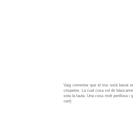
Vaig comentar que el truc està basat en
crispetes. La cual cosa vol dir bàsicam
sota la taula. Una cosa molt perillosa i
cert)