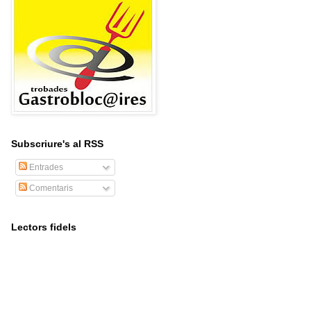
Subscriure's al RSS
Entrades
Comentaris
Lectors fidels