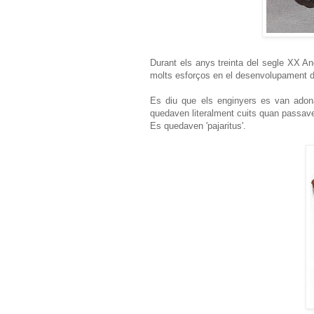
Durant els anys treinta del segle XX An
molts esforços en el desenvolupament d'u
Es diu que els enginyers es van adonar
quedaven literalment cuits quan passave
Es quedaven 'pajaritus'.