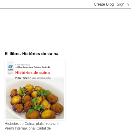
El llibre: Històries de cuina
Històries de Cuina, plats i relats. III
Premi Internacional Ciutat de