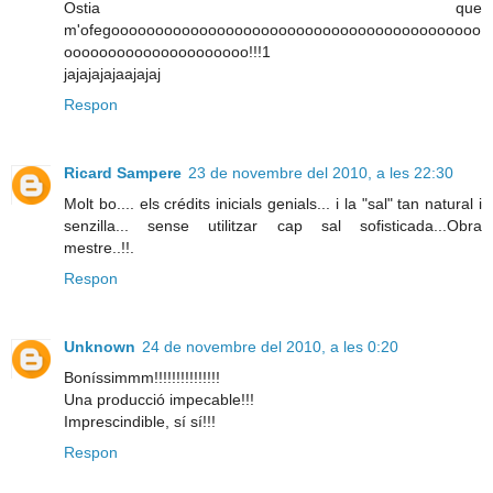
Ostia que
m'ofegoooooooooooooooooooooooooooooooooooooooooo
ooooooooooooooooooooo!!!1
jajajajajaajajaj
Respon
Ricard Sampere
23 de novembre del 2010, a les 22:30
Molt bo.... els crédits inicials genials... i la "sal" tan natural i
senzilla... sense utilitzar cap sal sofisticada...Obra
mestre..!!.
Respon
Unknown
24 de novembre del 2010, a les 0:20
Boníssimmm!!!!!!!!!!!!!!!
Una producció impecable!!!
Imprescindible, sí sí!!!
Respon