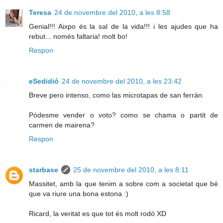
Teresa
24 de novembre del 2010, a les 8:58
Genial!!! Aixpo és la sal de la vida!!! i les ajudes que ha
rebut... nomès faltaria! molt bo!
Respon
eSedidió
24 de novembre del 2010, a les 23:42
Breve pero intenso, como las microtapas de san ferrán.
Pódesme vender o voto? como se chama o partit de
carmen de mairena?
Respon
starbase
25 de novembre del 2010, a les 8:11
Massitet, amb la que tenim a sobre com a societat que bé
que va riure una bona estona :)
Ricard, la veritat es que tot és molt rodó XD