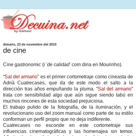
dimarts, 23 de novembre del 2010
de cine
Cine gastronomic (i '
de calidad
' com diria en Mourinho).
“
Sal del armario
” es el primer cortometraje como cineasta de
Adrià Cuatrecases, que da de este modo el salto a la
dirección tras años empuñando la pluma. “
Sal del armario
”
trata con sensibilidad algo que aún sigue siendo tabú en
muchos rincones de esta sociedad prejuiciosa.
El trabajo pulido de la fotografía, de la iluminación, y el
revolucionario uso del zoom manual como parte de su estilo
conforman un perfil propio que no deja indiferente.
Cuatrecases no esconde en este cortometraje sus
influencias cinematográficas y las homenajea sin temor.