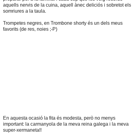
aquells nervis de la cuina, aquell ànec deliciós i sobretot els
somriures a la taula.
Trompetes negres, en Trombone shorty és un dels meus
favorits (de res, noies ;-P)
En aquesta ocasió la fita és modesta, però no menys
important: la carmanyola de la meva reina galega i la meva
super-xermaneta!!