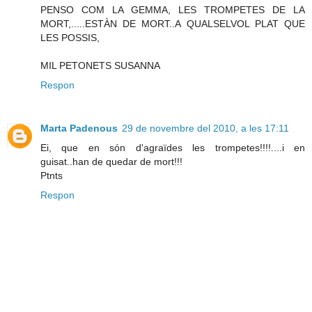
PENSO COM LA GEMMA, LES TROMPETES DE LA
MORT,.....ESTÀN DE MORT..A QUALSELVOL PLAT QUE
LES POSSIS,
MIL PETONETS SUSANNA
Respon
Marta Padenous
29 de novembre del 2010, a les 17:11
Ei, que en són d'agraïdes les trompetes!!!!....i en
guisat..han de quedar de mort!!!
Ptnts
Respon