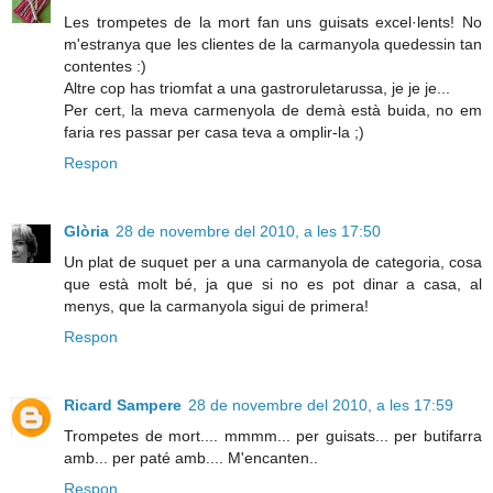
Les trompetes de la mort fan uns guisats excel·lents! No
m'estranya que les clientes de la carmanyola quedessin tan
contentes :)
Altre cop has triomfat a una gastroruletarussa, je je je...
Per cert, la meva carmenyola de demà està buida, no em
faria res passar per casa teva a omplir-la ;)
Respon
Glòria
28 de novembre del 2010, a les 17:50
Un plat de suquet per a una carmanyola de categoria, cosa
que està molt bé, ja que si no es pot dinar a casa, al
menys, que la carmanyola sigui de primera!
Respon
Ricard Sampere
28 de novembre del 2010, a les 17:59
Trompetes de mort.... mmmm... per guisats... per butifarra
amb... per paté amb.... M'encanten..
Respon