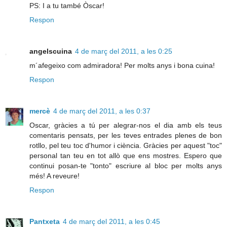
PS: I a tu també Òscar!
Respon
angelscuina
4 de març del 2011, a les 0:25
m´afegeixo com admiradora! Per molts anys i bona cuina!
Respon
mercè
4 de març del 2011, a les 0:37
Oscar, gràcies a tú per alegrar-nos el dia amb els teus
comentaris pensats, per les teves entrades plenes de bon
rotllo, pel teu toc d'humor i ciència. Gràcies per aquest "toc"
personal tan teu en tot allò que ens mostres. Espero que
continui posan-te "tonto" escriure al bloc per molts anys
més! A reveure!
Respon
Pantxeta
4 de març del 2011, a les 0:45