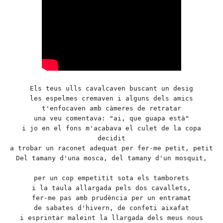
Els teus ulls cavalcaven buscant un desig
les espelmes cremaven i alguns dels amics
t'enfocaven amb càmeres de retratar
una veu comentava: "ai, que guapa està"
i jo en el fons m'acabava el culet de la copa
decidit
a trobar un raconet adequat per fer-me petit, petit
Del tamany d'una mosca, del tamany d'un mosquit,
per un cop empetitit sota els tamborets
i la taula allargada pels dos cavallets,
fer-me pas amb prudència per un entramat
de sabates d'hivern, de confeti aixafat
i esprintar maleint la llargada dels meus nous