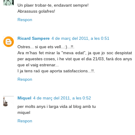
Un plaer trobar-te, endavant sempre!
Abrassuss golafres!
Respon
Ricard Sampere
4 de març del 2011, a les 0:51
Ostres... si que ets vell...:)...!!.
Ara m'has fet mirar la "meva edat", ja que jo soc despistat
per aquestes coses, i he vist que el dia 21/03, farà dos anys
que el vaig estrenar...
I ja tens raó que aporta satisfaccions...!!.
Respon
Miquel
4 de març del 2011, a les 0:52
per molts anys i larga vida al blog amb tu
miquel
Respon