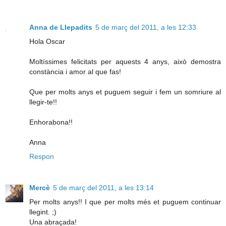
Anna de Llepadits
5 de març del 2011, a les 12:33
Hola Oscar
Moltíssimes felicitats per aquests 4 anys, això demostra
constància i amor al que fas!
Que per molts anys et puguem seguir i fem un somriure al
llegir-te!!
Enhorabona!!
Anna
Respon
Mercè
5 de març del 2011, a les 13:14
Per molts anys!! I que per molts més et puguem continuar
llegint. ;)
Una abraçada!