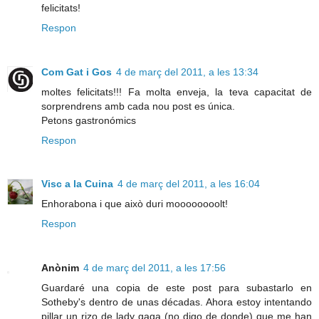
felicitats!
Respon
Com Gat i Gos
4 de març del 2011, a les 13:34
moltes felicitats!!! Fa molta enveja, la teva capacitat de
sorprendrens amb cada nou post es única.
Petons gastronómics
Respon
Visc a la Cuina
4 de març del 2011, a les 16:04
Enhorabona i que això duri moooooooolt!
Respon
Anònim
4 de març del 2011, a les 17:56
Guardaré una copia de este post para subastarlo en
Sotheby's dentro de unas décadas. Ahora estoy intentando
pillar un rizo de lady gaga (no digo de donde) que me han