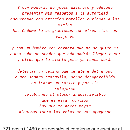
Y con maneras de joven discreto y educado
presentar mis respetos a la autoridad
escuchando con atención batallas curiosas a los
viejos
haciéndome fotos graciosas con otros ilustres
viajeros
y con un hombre con corbata que no se quien es
y una nube de sueños que aún podrán llegar a ser
y otros que lo siento pero ya nunca serán
detectar un camino que me aleje del grupo
o una sombra tranquila, donde desapercibido
estirarme un ratito y por fin
relajarme
celebrando el placer indescriptible
que es estar contigo
hoy que te haces mayor
mientras fuera las velas se van apagando
721 posts i 1460 dies després et comfesso que escriure al