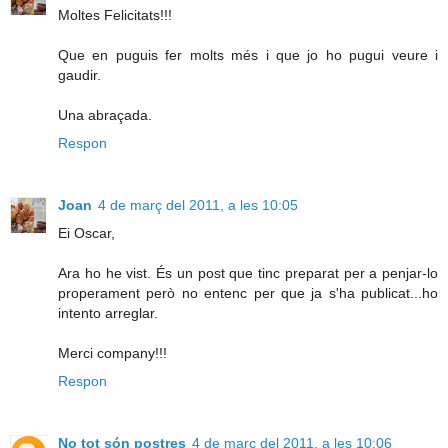
Moltes Felicitats!!!
Que en puguis fer molts més i que jo ho pugui veure i
gaudir.
Una abraçada.
Respon
Joan
4 de març del 2011, a les 10:05
Ei Oscar,
Ara ho he vist. És un post que tinc preparat per a penjar-lo
properament però no entenc per que ja s'ha publicat...ho
intento arreglar.
Merci company!!!
Respon
No tot són postres
4 de març del 2011, a les 10:06