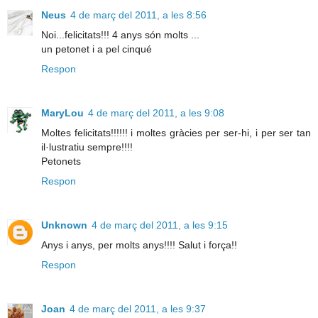
Neus
4 de març del 2011, a les 8:56
Noi...felicitats!!! 4 anys són molts ...
un petonet i a pel cinqué
Respon
MaryLou
4 de març del 2011, a les 9:08
Moltes felicitats!!!!!! i moltes gràcies per ser-hi, i per ser tan
il·lustratiu sempre!!!!
Petonets
Respon
Unknown
4 de març del 2011, a les 9:15
Anys i anys, per molts anys!!!! Salut i força!!
Respon
Joan
4 de març del 2011, a les 9:37