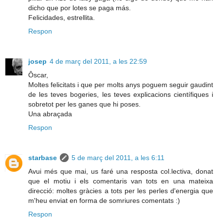
dicho que por lotes se paga más.
Felicidades, estrellita.
Respon
josep
4 de març del 2011, a les 22:59
Ôscar,
Moltes felicitats i que per molts anys poguem seguir gaudint
de les teves bogeries, les teves explicacions científiques i
sobretot per les ganes que hi poses.
Una abraçada
Respon
starbase
5 de març del 2011, a les 6:11
Avui més que mai, us faré una resposta col.lectiva, donat
que el motiu i els comentaris van tots en una mateixa
direcció: moltes gràcies a tots per les perles d'energia que
m'heu enviat en forma de somriures comentats :)
Respon