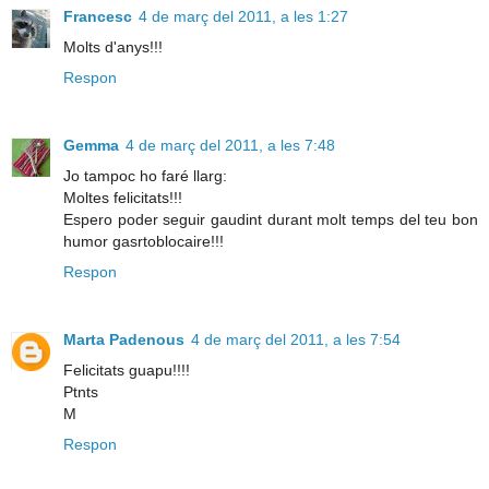
Francesc
4 de març del 2011, a les 1:27
Molts d'anys!!!
Respon
Gemma
4 de març del 2011, a les 7:48
Jo tampoc ho faré llarg:
Moltes felicitats!!!
Espero poder seguir gaudint durant molt temps del teu bon
humor gasrtoblocaire!!!
Respon
Marta Padenous
4 de març del 2011, a les 7:54
Felicitats guapu!!!!
Ptnts
M
Respon