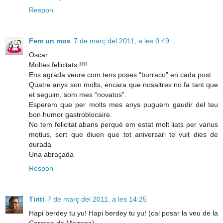
Respon
Fem un mos
7 de març del 2011, a les 0:49
Oscar
Moltes felicitats !!!!
Ens agrada veure com tens poses “burraco” en cada post.
Quatre anys son molts, encara que nosaltres no fa tant que
et seguim, som mes “novatos”.
Esperem que per molts mes anys puguem gaudir del teu
bon humor gastroblocaire.
No tem felicitat abans perquè em estat molt liats per varius
motius, sort que diuen que tot aniversari te vuit dies de
durada
Una abraçada
Respon
Tiriti
7 de març del 2011, a les 14:25
Hapi berdey tu yu! Hapi berdey tu yu! (cal posar la veu de la