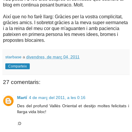
blog em continua posant burraco. Molt.
Així que no ho farè llarg: Gràcies per la vostra complicitat,
gràcies amics. I sobretot gràcies a la meva super-xermaneta
i a la reina del meu cor que m'aguanten i amb paciencia
pateixen en primera persona les meves idees, bromes i
propostes blocaires.
starbase
a
divendres, de març 04, 2011
Comparteix
27 comentaris:
Martí
4 de març del 2011, a les 0:16
Des del profund Vallès Oriental et desitjo moltes felicitats i
llarga vida bloc!
:D