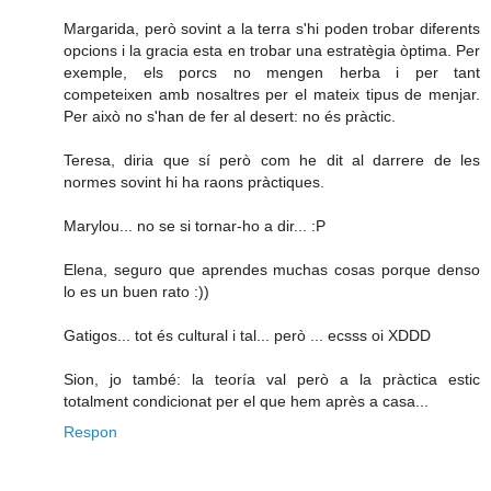
Margarida, però sovint a la terra s'hi poden trobar diferents
opcions i la gracia esta en trobar una estratègia òptima. Per
exemple, els porcs no mengen herba i per tant
competeixen amb nosaltres per el mateix tipus de menjar.
Per això no s'han de fer al desert: no és pràctic.
Teresa, diria que sí però com he dit al darrere de les
normes sovint hi ha raons pràctiques.
Marylou... no se si tornar-ho a dir... :P
Elena, seguro que aprendes muchas cosas porque denso
lo es un buen rato :))
Gatigos... tot és cultural i tal... però ... ecsss oi XDDD
Sion, jo també: la teoría val però a la pràctica estic
totalment condicionat per el que hem après a casa...
Respon