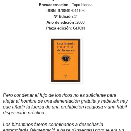
Encuadernación
: Tapa blanda
ISBN
: 9788497044196
Nº Edición
:1ª
Año de edición
:2008
Plaza edición
: GIJON
Pero condenar el lujo de los ricos no es suficiente para
alejar al hombre de una alimentación gratuita y habitual: hay
que añadir la fuerza de una prohibición religiosa y una hábil
disposición práctica.
Los bizantinos fueron conminados a desechar la
entomofagia (alimentació a base d'insectes) porque era un