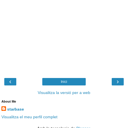
‹
›
Inici
Visualitza la versió per a web
About Me
starbase
Visualitza el meu perfil complet