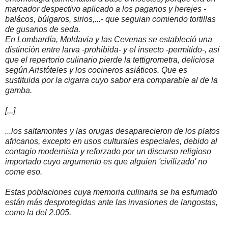
marcador despectivo aplicado a los paganos y herejes -
balácos, búlgaros, sirios,...- que seguian comiendo tortillas
de gusanos de seda.
En Lombardía, Moldavia y las Cevenas se estableció una
distinción entre larva -prohibida- y el insecto -permitido-, así
que el repertorio culinario pierde la tettigrometra, deliciosa
según Aristóteles y los cocineros asiáticos. Que es
sustituida por la cigarra cuyo sabor era comparable al de la
gamba.
[...]
...los saltamontes y las orugas desaparecieron de los platos
africanos, excepto en usos culturales especiales, debido al
contagio modernista y reforzado por un discurso religioso
importado cuyo argumento es que alguien 'civilizado' no
come eso.
Estas poblaciones cuya memoria culinaria se ha esfumado
están más desprotegidas ante las invasiones de langostas,
como la del 2.005.