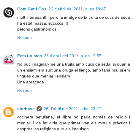
Com Gat i Gos
26 d’abril del 2011, a les 18:47
molt interesant!!! però la imatge de la truita de cucs de seda
ha estat massa, ecccccs !!!
petons gastronòmics.
Respon
Fem un mos
26 d’abril del 2011, a les 19:55
No puc imaginar-me una truita amb cucs de seda, si quan a
un ensiam em surt una oruga el llenço, amb faria mal si em
tingues que menjar l’ensiam
Una abraçada
Respon
starbase
26 d’abril del 2011, a les 23:27
cocinera betuliana, el llibre no parla només de religio i
menjar. I de fet diria que primer van els motius pràctics i
desprès les religions que els impulsen.