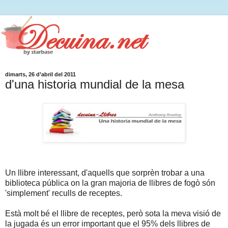
dimarts, 26 d’abril del 2011
d'una historia mundial de la mesa
Un llibre interessant, d'aquells que sorprèn trobar a una
biblioteca pública on la gran majoria de llibres de fogò són
'simplement' reculls de receptes.
Està molt bé el llibre de receptes, però sota la meva visió de
la jugada és un error important que el 95% dels llibres de