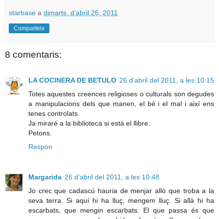
starbase
a
dimarts, d’abril 26, 2011
Comparteix
8 comentaris:
LA COCINERA DE BETULO
26 d’abril del 2011, a les 10:15
Totes aquestes creences religioses o culturals son degudes
a manipulacions dels que manen, el bé i el mal i així ens
tenes controlats.
Ja miraré a la biblioteca si està el llibre.
Petons.
Respon
Margarida
26 d’abril del 2011, a les 10:48
Jo crec que cadascú hauria de menjar allò que troba a la
seva terra. Si aquí hi ha lluç, mengem lluç. Si allà hi ha
escarbats, que mengin escarbats. El que passa és que