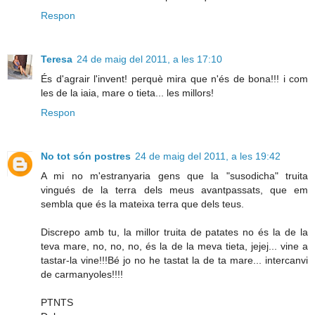
Respon
Teresa
24 de maig del 2011, a les 17:10
És d'agrair l'invent! perquè mira que n'és de bona!!! i com
les de la iaia, mare o tieta... les millors!
Respon
No tot són postres
24 de maig del 2011, a les 19:42
A mi no m'estranyaria gens que la "susodicha" truita
vingués de la terra dels meus avantpassats, que em
sembla que és la mateixa terra que dels teus.
Discrepo amb tu, la millor truita de patates no és la de la
teva mare, no, no, no, és la de la meva tieta, jejej... vine a
tastar-la vine!!!Bé jo no he tastat la de ta mare... intercanvi
de carmanyoles!!!!
PTNTS