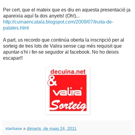
Per cert, que el mateix que es diu en aquesta presentació ja
apareixia aquí fa dos anyets! (Oh!)...
http://cuinaencatala.blogspot.com/2009/07/truita-de-
patates.html
A part, us recordo que continúa oberta la inscripció per al
sorteig de tres lots de Valira sense cap més requisit que
apuntar-s'hi i fer-se seguidor al facebook. No ho deixis
escapar!!
starbase
a
dimarts, de maig 24, 2011