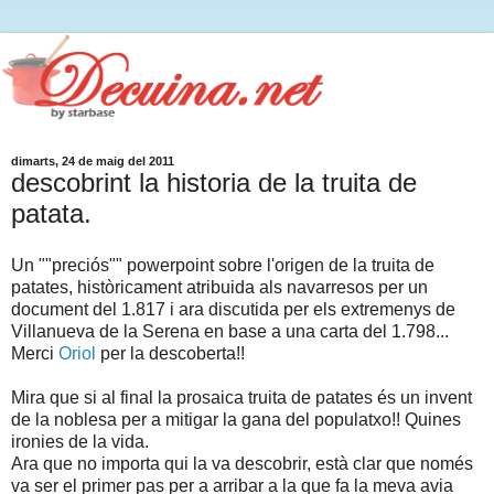
dimarts, 24 de maig del 2011
descobrint la historia de la truita de
patata.
Un ""preciós"" powerpoint sobre l'origen de la truita de
patates, històricament atribuida als navarresos per un
document del 1.817 i ara discutida per els extremenys de
Villanueva de la Serena en base a una carta del 1.798...
Merci
Oriol
per la descoberta!!
Mira que si al final la prosaica truita de patates és un invent
de la noblesa per a mitigar la gana del populatxo!! Quines
ironies de la vida.
Ara que no importa qui la va descobrir, està clar que només
va ser el primer pas per a arribar a la que fa la meva avia