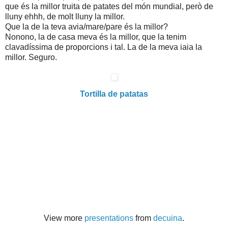
que és la millor truita de patates del món mundial, però de
lluny ehhh, de molt lluny la millor.
Que la de la teva avia/mare/pare és la millor?
Nonono, la de casa meva és la millor, que la tenim
clavadíssima de proporcions i tal. La de la meva iaia la
millor. Seguro.
Tortilla de patatas
View more
presentations
from
decuina
.