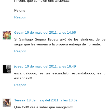
l'invent, que semblen uns aficionats!!!!!
Petons
Respon
òscar
19 de maig del 2011, a les 14:56
Si Santiago Segura llegeix això de les síndries, de ben
segur que les veurem a la propera entrega de Torrente.
Respon
josep
19 de maig del 2011, a les 16:49
escandaloooo, es un escandalo, escandaloooo, es un
escandalo!!
Respon
Teresa
19 de maig del 2011, a les 18:02
Què fort!! ves a saber què mengem!!!