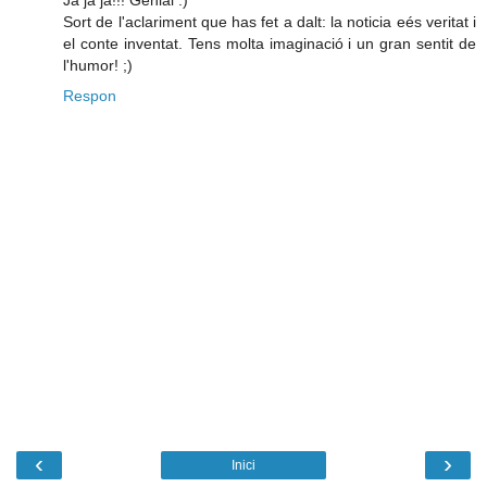
Sort de l'aclariment que has fet a dalt: la noticia eés veritat i
el conte inventat. Tens molta imaginació i un gran sentit de
l'humor! ;)
Respon
‹
›
Inici