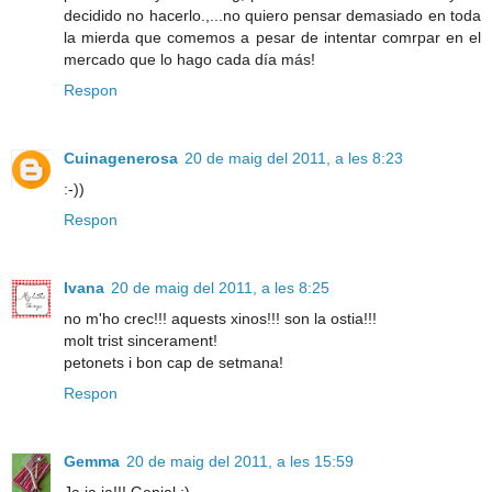
decidido no hacerlo.,...no quiero pensar demasiado en toda
la mierda que comemos a pesar de intentar comrpar en el
mercado que lo hago cada día más!
Respon
Cuinagenerosa
20 de maig del 2011, a les 8:23
:-))
Respon
Ivana
20 de maig del 2011, a les 8:25
no m'ho crec!!! aquests xinos!!! son la ostia!!!
molt trist sincerament!
petonets i bon cap de setmana!
Respon
Gemma
20 de maig del 2011, a les 15:59
Ja ja ja!!! Genial :)