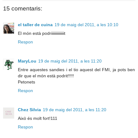
15 comentaris:
el taller de cuina
19 de maig del 2011, a les 10:10
El món està podriiiiiiiiiiiiiit
Respon
MaryLou
19 de maig del 2011, a les 11:20
Entre aquestes sandies i el tio aquest del FMI, ja pots ben
dir que el món està podrit!!!!!
Petonets
Respon
Chez Silvia
19 de maig del 2011, a les 11:20
Això és molt fort!111
Respon