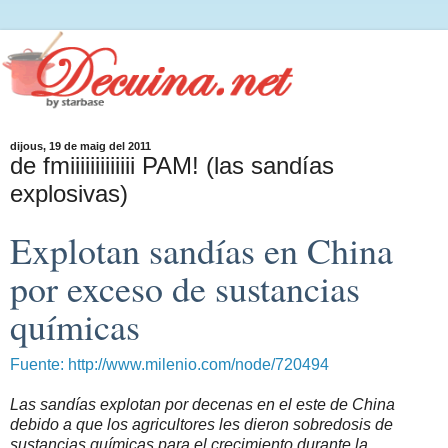
dijous, 19 de maig del 2011
de fmiiiiiiiiiiiii PAM! (las sandías
explosivas)
Explotan sandías en China
por exceso de sustancias
químicas
Fuente: http://www.milenio.com/node/720494
Las sandías explotan por decenas en el este de China
debido a que los agricultores les dieron sobredosis de
sustancias químicas para el crecimiento durante la