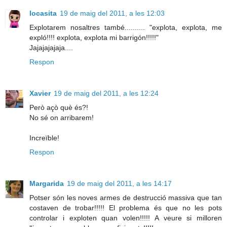
locasita
19 de maig del 2011, a les 12:03
Explotarem nosaltres també.......... "explota, explota, me
expló!!!! explota, explota mi barrigón!!!!!"
Jajajajajaja....
Respon
Xavier
19 de maig del 2011, a les 12:24
Però açò què és?!
No sé on arribarem!
Increïble!
Respon
Margarida
19 de maig del 2011, a les 14:17
Potser són les noves armes de destrucció massiva que tan
costaven de trobar!!!!! El problema és que no les pots
controlar i exploten quan volen!!!!! A veure si milloren