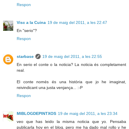
Respon
Visc a la Cuina
19 de maig del 2011, a les 22:47
En "serio"?
Respon
starbase
19 de maig del 2011, a les 22:55
En serio el conte o la noticia? La noticia és completament
real.
El conte només és una història que jo he imaginat,
reivindicant una justa venjança... :-P
Respon
MIBLOGDEPINTXOS
19 de maig del 2011, a les 23:34
veo que has leido la misma noticia que yo. Pensaba
publicarla hoy en el blog, pero me ha dado mal rollo y he