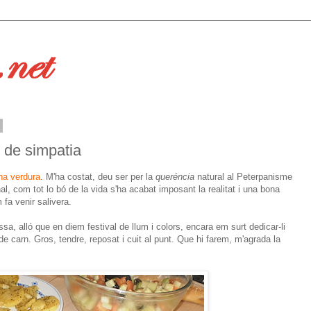
t de simpatia
na verdura
. M'ha costat, deu ser per la
queréncia
natural al Peterpanisme
nal, com tot lo bó de la vida s'ha acabat imposant la realitat i una bona
 fa venir salivera.
ssa, alló que en diem festival de llum i colors, encara em surt dedicar-li
de carn. Gros, tendre, reposat i cuit al punt. Que hi farem, m'agrada la