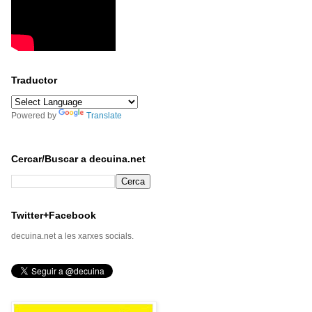
Traductor
Powered by
Translate
Cercar/Buscar a decuina.net
Twitter+Facebook
decuina.net a les xarxes socials.