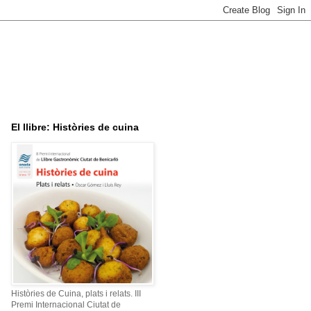
El llibre: Històries de cuina
Històries de Cuina, plats i relats. III
Premi Internacional Ciutat de