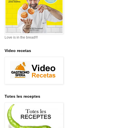
Love is in the bread!!!
Video recetas
Totes les receptes