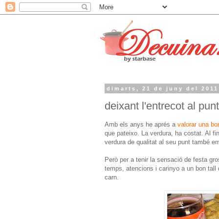
dimarts, 21 de juny del 2011
deixant l'entrecot al pun
Amb els anys he aprés a
valorar una bo
que pateixo. La verdura, ha costat. Al fi
verdura de qualitat al seu punt també em
Però per a tenir la sensació de festa gro
temps, atencions i carinyo a un bon tall 
carn.