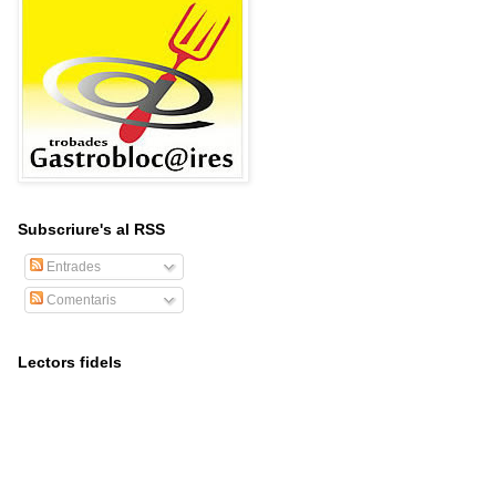
Subscriure's al RSS
Entrades
Comentaris
Lectors fidels