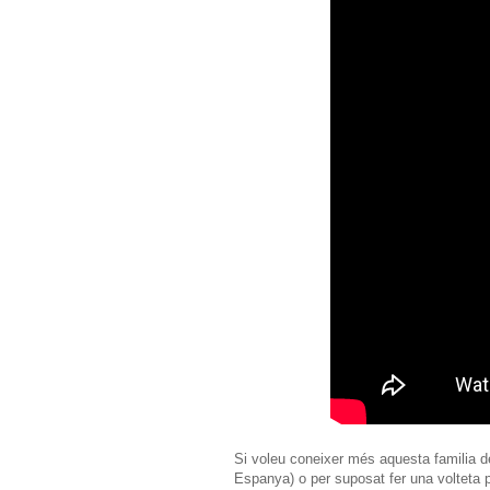
Si voleu coneixer més aquesta familia d
Espanya) o per suposat fer una volteta 