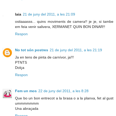
laia
21 de juny del 2011, a les 21:09
ostiaaasss... quins moviments de camera!! je je, si tambe
em feia venir salivera, XERMANET QUIN BON DINAR!!
Respon
No tot són postres
21 de juny del 2011, a les 21:19
Ja en tens de pinta de carnívor, ja!!!
PTNTS
Dolça
Respon
Fem un mos
22 de juny del 2011, a les 8:28
Que bo un bon entrecot a la brasa o a la planxa, fet al gust
ummmmmmm
Una abraçada
Respon