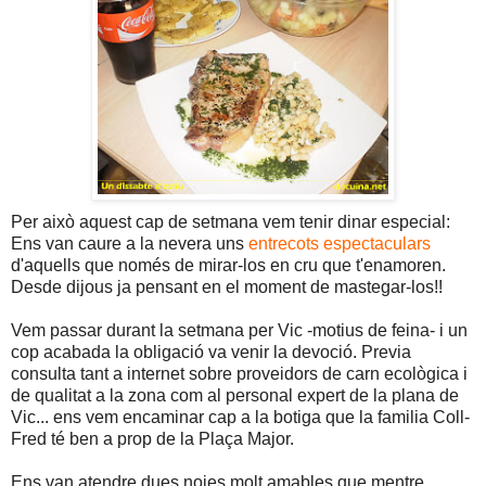
Per això aquest cap de setmana vem tenir dinar especial:
Ens van caure a la nevera uns
entrecots espectaculars
d'aquells que només de mirar-los en cru que t'enamoren.
Desde dijous ja pensant en el moment de mastegar-los!!
Vem passar durant la setmana per Vic -motius de feina- i un
cop acabada la obligació va venir la devoció. Previa
consulta tant a internet sobre proveidors de carn ecològica i
de qualitat a la zona com al personal expert de la plana de
Vic... ens vem encaminar cap a la botiga que la familia Coll-
Fred té ben a prop de la Plaça Major.
Ens van atendre dues noies molt amables que mentre