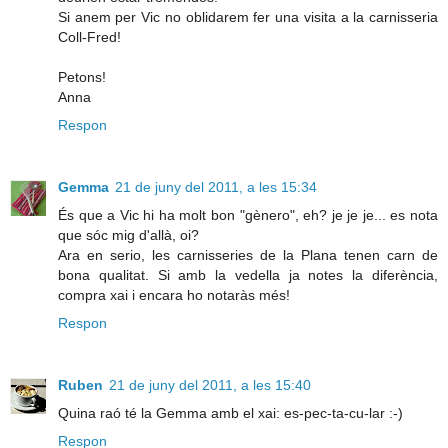
Si anem per Vic no oblidarem fer una visita a la carnisseria
Coll-Fred!
Petons!
Anna
Respon
Gemma
21 de juny del 2011, a les 15:34
És que a Vic hi ha molt bon "gènero", eh? je je je... es nota
que sóc mig d'allà, oi?
Ara en serio, les carnisseries de la Plana tenen carn de
bona qualitat. Si amb la vedella ja notes la diferència,
compra xai i encara ho notaràs més!
Respon
Ruben
21 de juny del 2011, a les 15:40
Quina raó té la Gemma amb el xai: es-pec-ta-cu-lar :-)
Respon