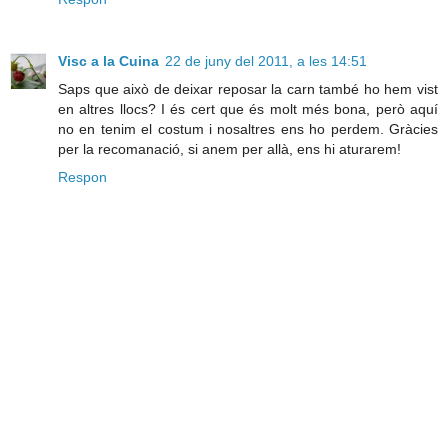
Visc a la Cuina
22 de juny del 2011, a les 14:51
Saps que això de deixar reposar la carn també ho hem vist
en altres llocs? I és cert que és molt més bona, però aquí
no en tenim el costum i nosaltres ens ho perdem. Gràcies
per la recomanació, si anem per allà, ens hi aturarem!
Respon