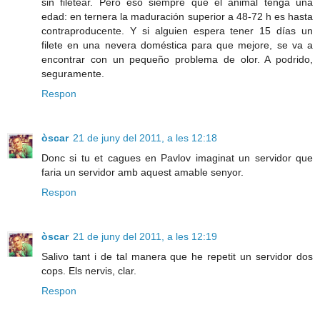
sin filetear. Pero eso siempre que el animal tenga una
edad: en ternera la maduración superior a 48-72 h es hasta
contraproducente. Y si alguien espera tener 15 días un
filete en una nevera doméstica para que mejore, se va a
encontrar con un pequeño problema de olor. A podrido,
seguramente.
Respon
òscar
21 de juny del 2011, a les 12:18
Donc si tu et cagues en Pavlov imaginat un servidor que
faria un servidor amb aquest amable senyor.
Respon
òscar
21 de juny del 2011, a les 12:19
Salivo tant i de tal manera que he repetit un servidor dos
cops. Els nervis, clar.
Respon