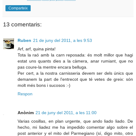
Comparteix
13 comentaris:
Ruben
21 de juny del 2011, a les 9:53
Arf, arf, quina pinta!
Tota la raó amb la carn reposada: és molt millor que hagi
estat uns quants dies a la càmera, anar rumiant, que no
pas coure-la mentre encara belluga.
Per cert, a la nostra carnisseria devem ser dels únics que
demanem la part de l'entrecot que té vetes de greix: són
molt més bons i sucosos :-)
Respon
Anònim
21 de juny del 2011, a les 11:00
Varias cosillas, en plan urgente, que ando liado liado. De
hecho, mi liadez me ha impedido comentar algo sobre el
post anterior y el mito del Parmegiano (sí, digo mito, otro