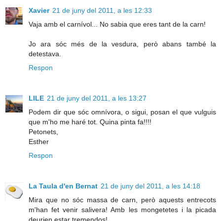
Xavier
21 de juny del 2011, a les 12:33
Vaja amb el carnívol... No sabia que eres tant de la carn!
Jo ara sóc més de la vesdura, però abans també la
detestava.
Respon
LILE
21 de juny del 2011, a les 13:27
Podem dir que sóc omnívora, o sigui, posan el que vulguis
que m'ho me haré tot. Quina pinta fa!!!!
Petonets,
Esther
Respon
La Taula d'en Bernat
21 de juny del 2011, a les 14:18
Mira que no sóc massa de carn, però aquests entrecots
m'han fet venir salivera! Amb les mongetetes i la picada
deurien estar tremendos!