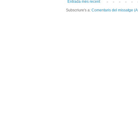
Entrada més recent
Subscriure's a:
Comentaris del missatge (A