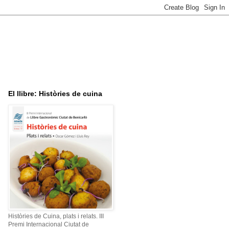
El llibre: Històries de cuina
Històries de Cuina, plats i relats. III
Premi Internacional Ciutat de