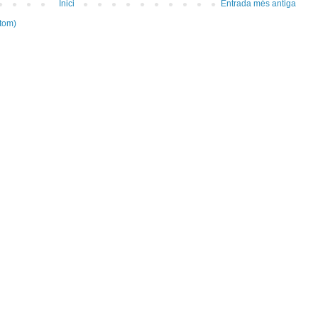
Inici
Entrada més antiga
tom)