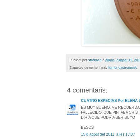
Publicat per
starbase
a
dilluns, d’agost 15, 201
Etiquetes de comentaris:
humor gastronòmic
4 comentaris:
CUATRO ESPECIAS Por ELENA
ES MUY BUENO, ME RECUERDA 
FALLECIDO, QUE PINTABA CHIS
DÍRÍA QUE PODRÍA SER SUYO
BESOS
15 d’agost del 2011, a les 13:37