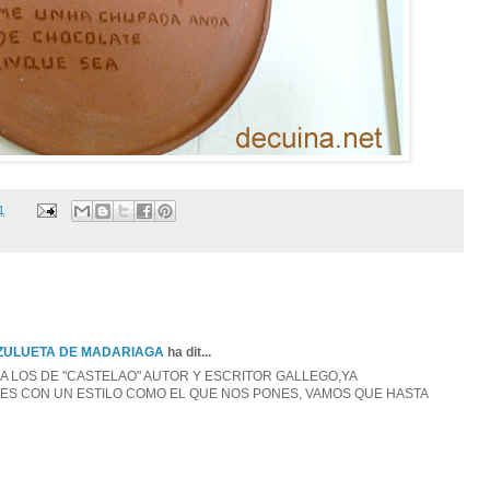
1
 ZULUETA DE MADARIAGA
ha dit...
A LOS DE "CASTELAO" AUTOR Y ESCRITOR GALLEGO,YA
TES CON UN ESTILO COMO EL QUE NOS PONES, VAMOS QUE HASTA