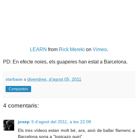
LEARN
from
Rick Mereki
on
Vimeo
.
PD: En efecte noies, els guaperes han estat a Barcelona.
starbase
a
divendres, d’agost 05, 2011
Comparteix
4 comentaris:
josep
5 d’agost del 2011, a les 22:08
Els tres vídeos estan molt bé, ara, això de ballar flamenc a
Barcelona sona a "topicazo guiri"