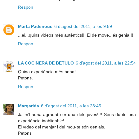
Respon
Marta Padenous
6 d’agost del 2011, a les 9:59
...ei...quins videos més autèntics!!! El de move...és genia!!!
Respon
LA COCINERA DE BETULO
6 d’agost del 2011, a les 22:54
Quina experiència més bona!
Petons.
Respon
Margarida
6 d’agost del 2011, a les 23:45
Ja m'hauria agradat ser una dels joves!!!! Sens dubte una
experiència inoblidable!
El vídeo del menjar i del mou-te són genials.
Petons