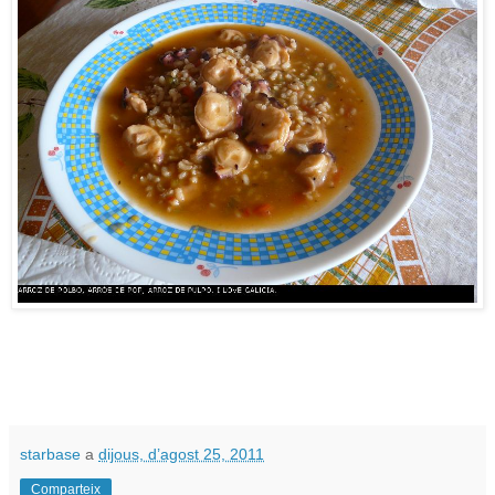
starbase
a
dijous, d’agost 25, 2011
Comparteix