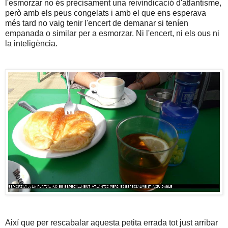
l'esmorzar no és precisament una reivindicació d'atlantisme,
però amb els peus congelats i amb el que ens esperava
més tard no vaig tenir l'encert de demanar si teníen
empanada o similar per a esmorzar. Ni l'encert, ni els ous ni
la inteligència.
Així que per rescabalar aquesta petita errada tot just arribar