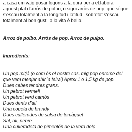
a casa em vaig posar fogons a la obra per a el.laborar
aquest plat d'arròs de polbo, o sigui arròs de pop, que sí que
s'escau totalment a la longitud i latitud i sobretot s'escau
totalment al bon gust i a la vita é bella.
Arroz de polbo. Arròs de pop. Arroz de pulpo.
Ingredients:
Un pop mitjà (o com és el nostre cas, mig pop enrome del
que vem menjar ahir 'a feira') Aprox 1 o 1,5 kg de pop.
Dues cebes tendres grans.
Un pebrot vermell
Un pebrot verd carnós
Dues dents d'all
Una copeta de brandy
Dues cullerades de salsa de tomàquet
Sal, oli, pebre.
Una culleradeta de pimentón de la vera dolç