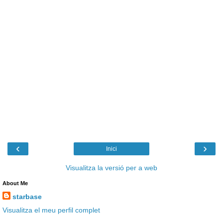
‹
›
Inici
Visualitza la versió per a web
About Me
starbase
Visualitza el meu perfil complet