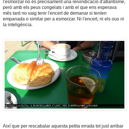
l'esmorzar no és precisament una reivindicació d'atlantisme,
però amb els peus congelats i amb el que ens esperava
més tard no vaig tenir l'encert de demanar si teníen
empanada o similar per a esmorzar. Ni l'encert, ni els ous ni
la inteligència.
Així que per rescabalar aquesta petita errada tot just arribar