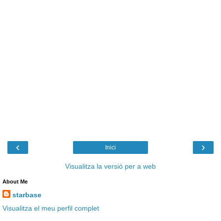
‹
›
Inici
Visualitza la versió per a web
About Me
starbase
Visualitza el meu perfil complet