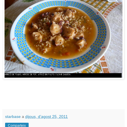
starbase
a
dijous, d’agost 25, 2011
Comparteix