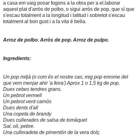
a casa em vaig posar fogons a la obra per a el.laborar
aquest plat d'arròs de polbo, o sigui arròs de pop, que sí que
s'escau totalment a la longitud i latitud i sobretot s'escau
totalment al bon gust i a la vita é bella.
Arroz de polbo. Arròs de pop. Arroz de pulpo.
Ingredients:
Un pop mitjà (o com és el nostre cas, mig pop enrome del
que vem menjar ahir 'a feira') Aprox 1 o 1,5 kg de pop.
Dues cebes tendres grans.
Un pebrot vermell
Un pebrot verd carnós
Dues dents d'all
Una copeta de brandy
Dues cullerades de salsa de tomàquet
Sal, oli, pebre.
Una culleradeta de pimentón de la vera dolç