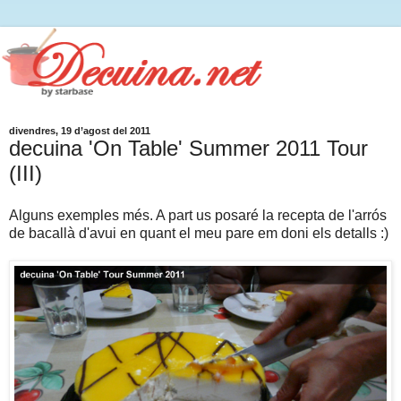
divendres, 19 d’agost del 2011
decuina 'On Table' Summer 2011 Tour
(III)
Alguns exemples més. A part us posaré la recepta de l'arrós
de bacallà d'avui en quant el meu pare em doni els detalls :)