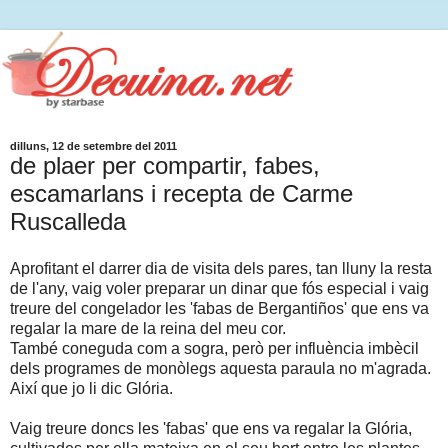
dilluns, 12 de setembre del 2011
de plaer per compartir, fabes,
escamarlans i recepta de Carme
Ruscalleda
Aprofitant el darrer dia de visita dels pares, tan lluny la resta
de l'any, vaig voler preparar un dinar que fós especial i vaig
treure del congelador les 'fabas de Bergantiños' que ens va
regalar la mare de la reina del meu cor.
També coneguda com a sogra, però per influència imbècil
dels programes de monòlegs aquesta paraula no m'agrada.
Així que jo li dic Glória.
Vaig treure doncs les 'fabas' que ens va regalar la Glória,