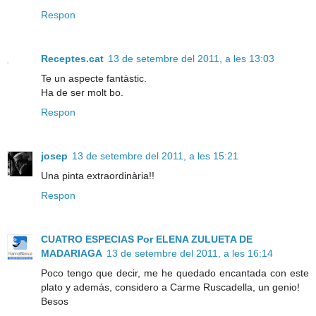
Respon
Receptes.cat
13 de setembre del 2011, a les 13:03
Te un aspecte fantàstic.
Ha de ser molt bo.
Respon
josep
13 de setembre del 2011, a les 15:21
Una pinta extraordinària!!
Respon
CUATRO ESPECIAS Por ELENA ZULUETA DE
MADARIAGA
13 de setembre del 2011, a les 16:14
Poco tengo que decir, me he quedado encantada con este
plato y además, considero a Carme Ruscadella, un genio!
Besos