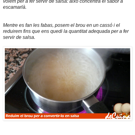
volem per a fer servir de salsa: això concentra el sabor a
escamarlà.
Mentre es fan les fabas, posem el brou en un cassó i el
reduirem fins que ens quedi la quantitat adequada per a fer
servir de salsa.