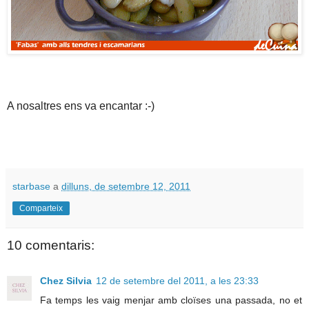
A nosaltres ens va encantar :-)
starbase
a
dilluns, de setembre 12, 2011
Comparteix
10 comentaris:
Chez Silvia
12 de setembre del 2011, a les 23:33
Fa temps les vaig menjar amb cloïses una passada, no et