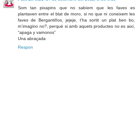
Som tan pixapins que no sabíem que les faves es
plantaven entre el blat de moro, si no que ni coneixem les
faves de Bergantiños, jejeje, t’ha sortit un plat ben bo,
m’imagino no?, perquè si amb aquets productes no es així,
“apaga y vamonos”
Una abraçada
Respon