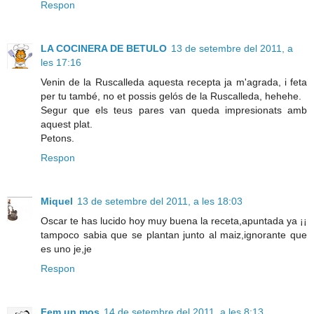
Respon
LA COCINERA DE BETULO
13 de setembre del 2011, a
les 17:16
Venin de la Ruscalleda aquesta recepta ja m'agrada, i feta
per tu també, no et possis gelós de la Ruscalleda, hehehe.
Segur que els teus pares van queda impresionats amb
aquest plat.
Petons.
Respon
Miquel
13 de setembre del 2011, a les 18:03
Oscar te has lucido hoy muy buena la receta,apuntada ya ¡¡
tampoco sabia que se plantan junto al maiz,ignorante que
es uno je,je
Respon
Fem un mos
14 de setembre del 2011, a les 8:13