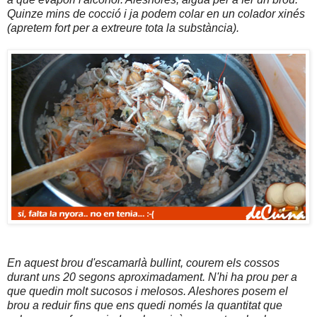
Quinze mins de cocció i ja podem colar en un colador xinés
(apretem fort per a extreure tota la substància).
En aquest brou d'escamarlà bullint, courem els cossos
durant uns 20 segons aproximadament. N'hi ha prou per a
que quedin molt sucosos i melosos. Aleshores posem el
brou a reduir fins que ens quedi només la quantitat que