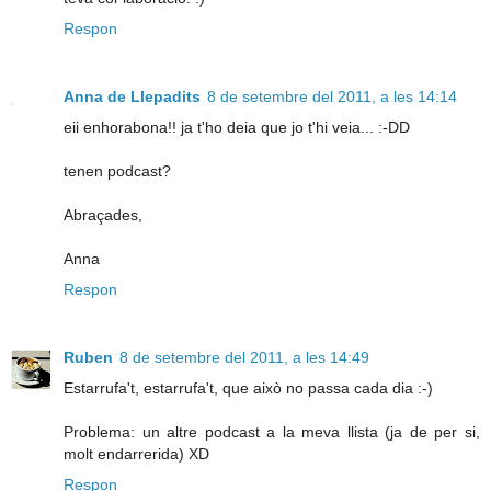
Respon
Anna de Llepadits
8 de setembre del 2011, a les 14:14
eii enhorabona!! ja t'ho deia que jo t'hi veia... :-DD
tenen podcast?
Abraçades,
Anna
Respon
Ruben
8 de setembre del 2011, a les 14:49
Estarrufa't, estarrufa't, que això no passa cada dia :-)
Problema: un altre podcast a la meva llista (ja de per si,
molt endarrerida) XD
Respon