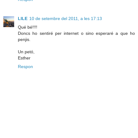
LILE
10 de setembre del 2011, a les 17:13
Qué bé!!!!
Doncs ho sentiré per internet o sino esperaré a que ho
penjis.
Un petó,
Esther
Respon