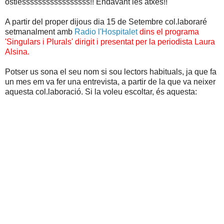
ostiesssssssssssssssss!! Endavant les atxes!!
A partir del proper dijous dia 15 de Setembre col.laboraré
setmanalment amb
Radio l'Hospitalet
dins el programa
'Singulars i Plurals' dirigit i presentat per la periodista Laura
Alsina.
Potser us sona el seu nom si sou lectors habituals, ja que fa
un mes em va fer una entrevista, a partir de la que va neixer
aquesta col.laboració. Si la voleu escoltar, és aquesta: