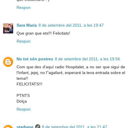
Respon
Sara Maria
8 de setembre del 2011, a les 19:47
Que gran que ets!!! Felicitats!
Respon
No tot són postres
8 de setembre del 2011, a les 19:56
Com que des d'aquí radio Hospitalet, a no ser que sigui de
l'Infant, jejej, no l''agafaré, esperaré la teva entrada sobre el
tema!!
FELICITATS!!!
PTNTS
Dolça
Respon
starbase
8 de setembre del 2011, a les 21:47