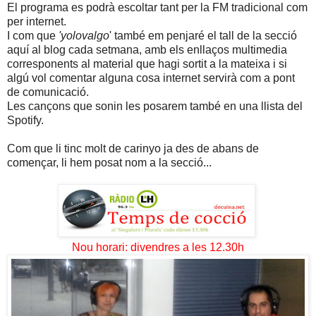
El programa es podrà escoltar tant per la FM tradicional com
per internet.
I com que
'yolovalgo
' també em penjaré el tall de la secció
aquí al blog cada setmana, amb els enllaços multimedia
corresponents al material que hagi sortit a la mateixa i si
algú vol comentar alguna cosa internet servirà com a pont
de comunicació.
Les cançons que sonin les posarem també en una llista del
Spotify.
Com que li tinc molt de carinyo ja des de abans de
començar, li hem posat nom a la secció...
Nou horari: divendres a les 12.30h