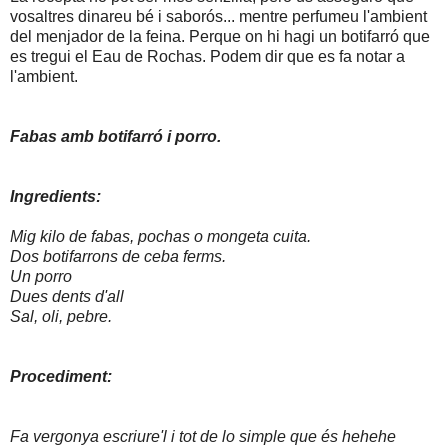
vosaltres dinareu bé i saborós... mentre perfumeu l'ambient
del menjador de la feina. Perque on hi hagi un botifarró que
es tregui el Eau de Rochas. Podem dir que es fa notar a
l'ambient.
Fabas amb botifarró i porro.
Ingredients:
Mig kilo de fabas, pochas o mongeta cuita.
Dos botifarrons de ceba ferms.
Un porro
Dues dents d'all
Sal, oli, pebre.
Procediment:
Fa vergonya escriure'l i tot de lo simple que és hehehe