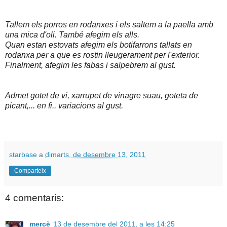
Tallem els porros en rodanxes i els saltem a la paella amb
una mica d'oli. També afegim els alls.
Quan estan estovats afegim els botifarrons tallats en
rodanxa per a que es rostin lleugerament per l'exterior.
Finalment, afegim les fabas i salpebrem al gust.
Admet gotet de vi, xarrupet de vinagre suau, goteta de
picant,... en fi.. variacions al gust.
starbase
a
dimarts, de desembre 13, 2011
Comparteix
4 comentaris:
mercè
13 de desembre del 2011, a les 14:25