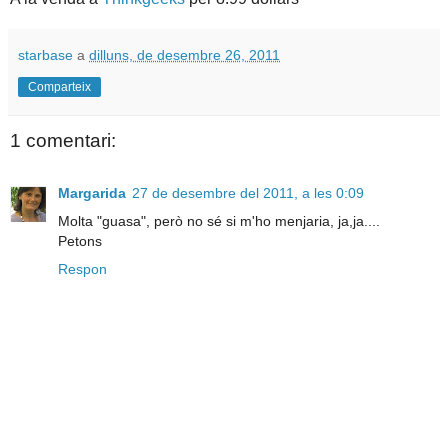
starbase
a
dilluns, de desembre 26, 2011
Comparteix
1 comentari:
Margarida
27 de desembre del 2011, a les 0:09
Molta "guasa", però no sé si m'ho menjaria, ja,ja....
Petons
Respon