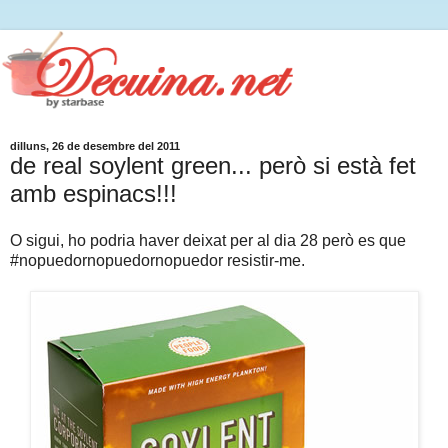
dilluns, 26 de desembre del 2011
de real soylent green... però si està fet
amb espinacs!!!
O sigui, ho podria haver deixat per al dia 28 però es que
#nopuedornopuedornopuedor resistir-me.