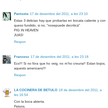
Pantxeta
17 de desembre del 2011, a les 23:10
Estas 3 delicias hay que probarlas en bocata caliente y con
queso fundido, si no, "nosepuede decriticá"
PIG IN HEAVEN
JUAS!
Respon
Francesc
17 de desembre del 2011, a les 23:18
Ecs!!! Si no fóra que ho veig, no m'ho creuria!! Estan bojos,
aquests americans!!!
Respon
LA COCINERA DE BETULO
18 de desembre del 2011, a
les 16:54
Con la boca abierta.
Petons.