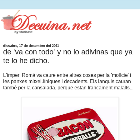
dissabte, 17 de desembre del 2011
de 'va con todo' y no lo adivinas que ya
te lo he dicho.
L'imperi Romà va caure entre altres coses per la 'molície' i
les panxes mitxel.líniques i decadents. Els ianquis cauran
també per la cansalada, perque estan francament malalts...