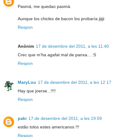
Pasmá, me quedao pasmá.
Aunque los chicles de bacon los probaría jijiji
Respon
Anònim
17 de desembre del 2011, a les 11:40
Crec que m'ha agafat mal de panxa... :S
Respon
MaryLou
17 de desembre del 2011, a les 12:17
Hay que joerse...!!!!
Respon
paki
17 de desembre del 2011, a les 19:59
estão tolos estes americanos !!!
Respon