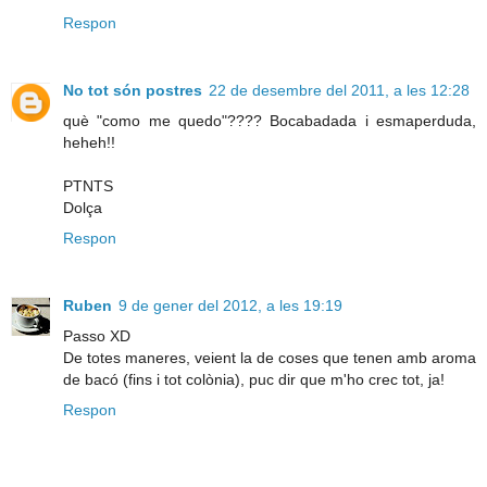
Respon
No tot són postres
22 de desembre del 2011, a les 12:28
què "como me quedo"???? Bocabadada i esmaperduda,
heheh!!
PTNTS
Dolça
Respon
Ruben
9 de gener del 2012, a les 19:19
Passo XD
De totes maneres, veient la de coses que tenen amb aroma
de bacó (fins i tot colònia), puc dir que m'ho crec tot, ja!
Respon