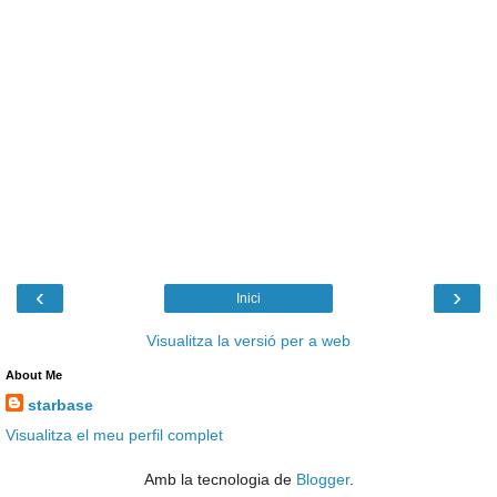
‹
›
Inici
Visualitza la versió per a web
About Me
starbase
Visualitza el meu perfil complet
Amb la tecnologia de
Blogger
.