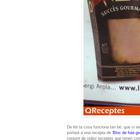
De fet la cosa funciona tan bé, que si ten
portarà a una recepta de '
Bloc de foie g
conjunt de video receptes que tenen com