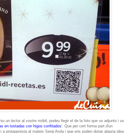
iu un lector al vostre mòbil, podeu llegir el de la foto que us adjunto i us
ras en tostadas con higos confitados
'. Que per cert forma part d'un
 a protagonista al mateix Sergi Arola i que ens poden donar alguna idea