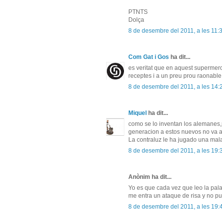
PTNTS
Dolça
8 de desembre del 2011, a les 11:
Com Gat i Gos
ha dit...
es veritat que en aquest supermerc
receptes i a un preu prou raonable
8 de desembre del 2011, a les 14:
Miquel
ha dit...
como se lo inventan los alemanes,
generacion a estos nuevos no va a
La contraluz le ha jugado una mal
8 de desembre del 2011, a les 19:
Anònim ha dit...
Yo es que cada vez que leo la palab
me entra un ataque de risa y no pue
8 de desembre del 2011, a les 19: