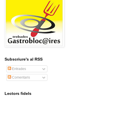
Subscriure's al RSS
Entrades
Comentaris
Lectors fidels