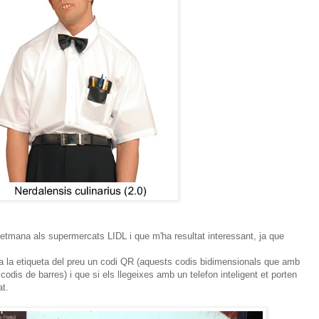
setmana als supermercats LIDL i que m'ha resultat interessant, ja que
a la etiqueta del preu un codi QR (aquests codis bidimensionals que amb
odis de barres) i que si els llegeixes amb un telefon inteligent et porten
at.