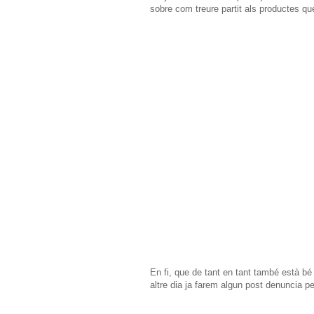
sobre com treure partit als productes que
En fi, que de tant en tant també està bé
altre dia ja farem algun post denuncia p