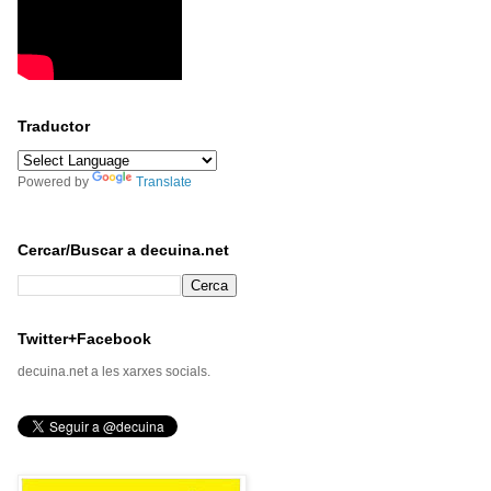
Traductor
Powered by
Translate
Cercar/Buscar a decuina.net
Twitter+Facebook
decuina.net a les xarxes socials.