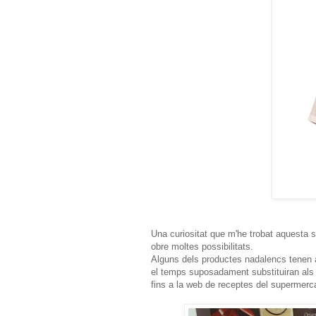
Una curiositat que m'he trobat aquesta 
obre moltes possibilitats.
Alguns dels productes nadalencs tenen 
el temps suposadament substituiran als c
fins a la web de receptes del supermerc