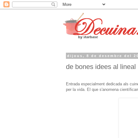
dijous, 8 de desembre del 2
de bones idees al lineal
Entrada especialment dedicada als cuine
per la vida. El que s'anomena científica