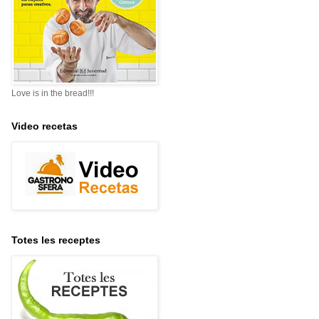
Love is in the bread!!!
Video recetas
Totes les receptes