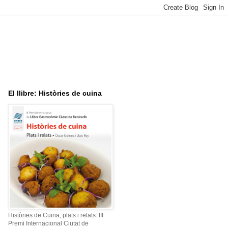
El llibre: Històries de cuina
Històries de Cuina, plats i relats. III
Premi Internacional Ciutat de