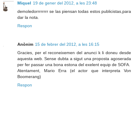
Miquel
19 de gener del 2012, a les 23:48
demoledorrrrrrrr se las piensan todas estos publicistas,para
dar la nota.
Respon
Anònim
15 de febrer del 2012, a les 16:15
Gracies, per el reconeixemen del anunci k li doneu desde
aquesta web. Sense dubta a sigut una proposta agoserada
per fer passar una bona estona del exelent equip de SOFA.
Atentament, Mario Erra (el actor que interpreta Von
Boomerang)
Respon