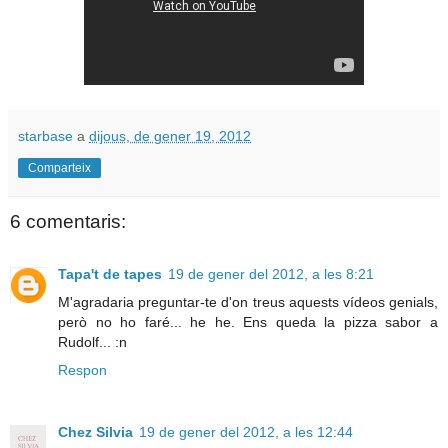
starbase
a
dijous, de gener 19, 2012
Comparteix
6 comentaris:
Tapa't de tapes
19 de gener del 2012, a les 8:21
M'agradaria preguntar-te d'on treus aquests vídeos genials,
però no ho faré... he he. Ens queda la pizza sabor a
Rudolf... :n
Respon
Chez Silvia
19 de gener del 2012, a les 12:44