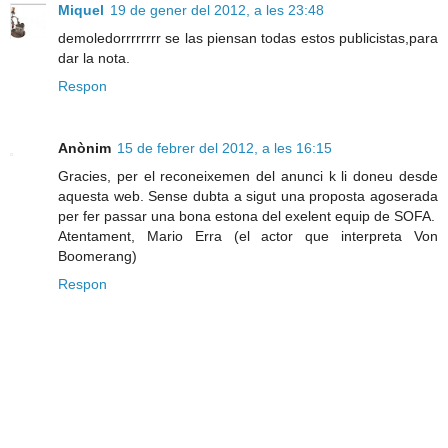
Miquel
19 de gener del 2012, a les 23:48
demoledorrrrrrrr se las piensan todas estos publicistas,para
dar la nota.
Respon
Anònim
15 de febrer del 2012, a les 16:15
Gracies, per el reconeixemen del anunci k li doneu desde
aquesta web. Sense dubta a sigut una proposta agoserada
per fer passar una bona estona del exelent equip de SOFA.
Atentament, Mario Erra (el actor que interpreta Von
Boomerang)
Respon