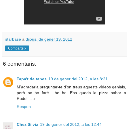
starbase
a
dijous, de gener 19, 2012
Comparteix
6 comentaris:
Tapa't de tapes
19 de gener del 2012, a les 8:21
M'agradaria preguntar-te d'on treus aquests vídeos genials,
però no ho faré... he he. Ens queda la pizza sabor a
Rudolf... :n
Respon
Chez Silvia
19 de gener del 2012, a les 12:44