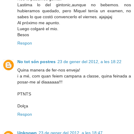
Lastima lo del gintonic,aunque no bebemos. nos
hubieramos quedado, pero Miquel tenía un examen, no
sabes lo que costó convencerlo el viernes. ajajajaj
Al próximo me apunto.
Luego colgaré el mio.
Besos
Respon
No tot són postres
23 de gener del 2012, a les 18:22
Quina manera de fer-nos enveja!
i a mé, com quan feiem campana a classe, quina feinada a
posar-me al diaaaaaa!!!
PTNTS
Dolça
Respon
Unknown
23 de gener del 2012, a les 18:47