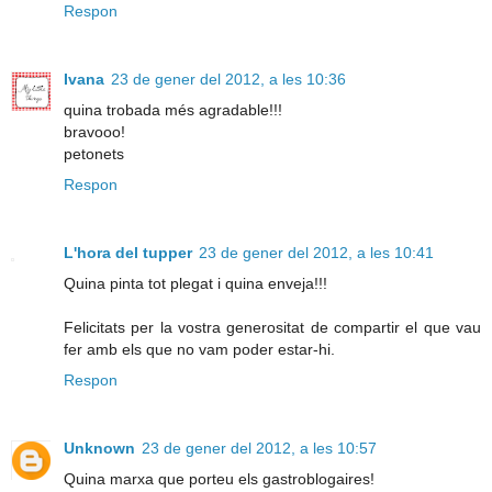
Respon
Ivana
23 de gener del 2012, a les 10:36
quina trobada més agradable!!!
bravooo!
petonets
Respon
L'hora del tupper
23 de gener del 2012, a les 10:41
Quina pinta tot plegat i quina enveja!!!
Felicitats per la vostra generositat de compartir el que vau
fer amb els que no vam poder estar-hi.
Respon
Unknown
23 de gener del 2012, a les 10:57
Quina marxa que porteu els gastroblogaires!