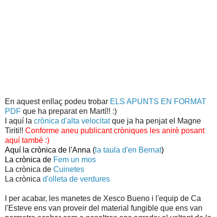
En aquest enllaç podeu trobar
ELS APUNTS EN FORMAT
PDF
que ha preparat en Martí!! :)
I aquí la
crònica d'alta velocitat
que ja ha penjat el Magne
Tiriti!!
Conforme aneu publicant cròniques les anirè posant
aquí també :)
Aquí la crònica de l'Anna (
la taula d'en Bernat
)
La crònica de
Fem un mos
La crònica de
Cuinetes
La crònica
d'olleta de verdures
I per acabar, les manetes de Xesco Bueno i l'equip de Ca
l'Esteve ens van proveir del material fungible que ens van