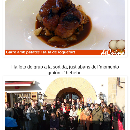
I la foto de grup a la sortida, just abans del 'momento
gintónic' hehehe.