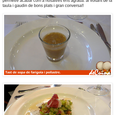
permetre acabar com a nosaltres ens agrada: al voltant de la
taula i gaudin de bons plats i gran conversa!!