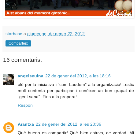
starbase
a
diumenge, de gener 22, 2012
Comparteix
16 comentaris:
angelscuina
22 de gener del 2012, a les 18:16
olé per la iniciativa i "cum Laudem" a la organització!...estic
molt contenta per participar i conèixer un bon grapat de
"gent sana". Fins a la propera!
Respon
Arantxa
22 de gener del 2012, a les 20:36
Qué bueno es compartir! Qué bien estuvo, de verdad. Mi