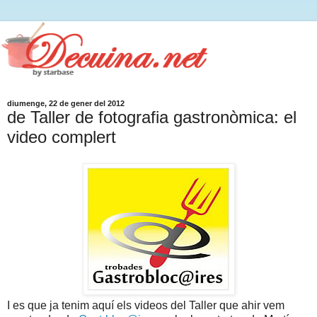
diumenge, 22 de gener del 2012
de Taller de fotografia gastronòmica: el
video complert
I es que ja tenim aquí els videos del Taller que ahir vem