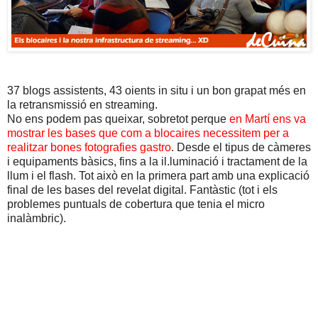
37 blogs assistents, 43 oients in situ i un bon grapat més en
la retransmissió en streaming.
No ens podem pas queixar, sobretot perque
en Martí ens va
mostrar les bases que com a blocaires necessitem per a
realitzar bones fotografies gastro
. Desde el tipus de càmeres
i equipaments bàsics, fins a la il.luminació i tractament de la
llum i el flash. Tot això en la primera part amb una explicació
final de les bases del revelat digital. Fantàstic (tot i els
problemes puntuals de cobertura que tenia el micro
inalàmbric).