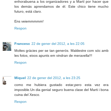
enhorabuena a los organizadores y a Martí por hacer que
los demás aprendamos de él. Este chico tiene mucho
futuro, está claro.
Ens veiemmmmm!
Respon
Francesc
22 de gener del 2012, a les 22:05
Moltes gràcies per se tan generós. Maldestre com sóc amb
les fotos, eixos apunts em vindran de meravella!!!
Respon
Miquel
22 de gener del 2012, a les 23:25
como me hubiera gustado estar,pero esta vez era
imposible.Un dia genial seguro buena clase del Marti i bona
cuina del Xesco.
Respon