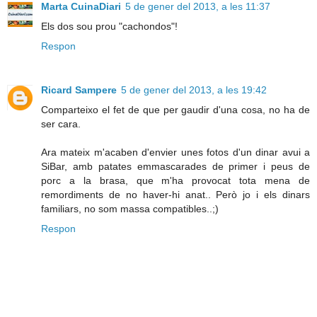
Marta CuinaDiari
5 de gener del 2013, a les 11:37
Els dos sou prou "cachondos"!
Respon
Ricard Sampere
5 de gener del 2013, a les 19:42
Comparteixo el fet de que per gaudir d'una cosa, no ha de
ser cara.
Ara mateix m'acaben d'envier unes fotos d'un dinar avui a
SiBar, amb patates emmascarades de primer i peus de
porc a la brasa, que m'ha provocat tota mena de
remordiments de no haver-hi anat.. Però jo i els dinars
familiars, no som massa compatibles..;)
Respon