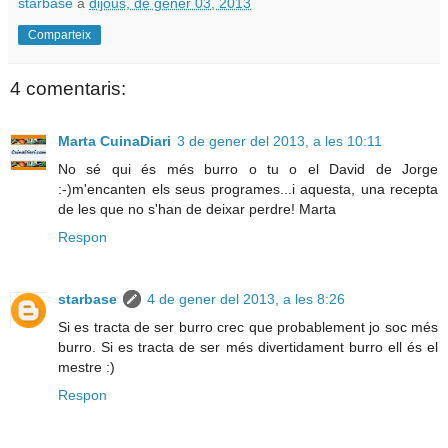
starbase
a
dijous, de gener 03, 2013
Comparteix
4 comentaris:
Marta CuinaDiari
3 de gener del 2013, a les 10:11
No sé qui és més burro o tu o el David de Jorge
:-)m'encanten els seus programes...i aquesta, una recepta
de les que no s'han de deixar perdre! Marta
Respon
starbase
4 de gener del 2013, a les 8:26
Si es tracta de ser burro crec que probablement jo soc més
burro. Si es tracta de ser més divertidament burro ell és el
mestre :)
Respon