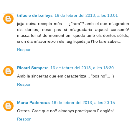
trifasic de baileys
16 de febrer del 2013, a les 13:01
jajja quina recepta més.... ¿"rara"? amb el que m'agraden
els doritos, nose pas si m'agradaria aquest consomé!
massa feina! de moment em quedo amb els doritos sòlids,
si un dia m'avorreixo i els faig líquids ja t'ho faré saber....
Respon
Ricard Sampere
16 de febrer del 2013, a les 18:30
Amb la sinceritat que em caracteritza... "pos no"... :)
Respon
Marta Padenous
16 de febrer del 2013, a les 20:15
Ostres! Crec que no!! almenys practiquem l' anglés!
Respon