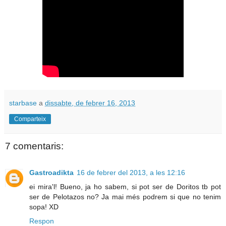
starbase
a
dissabte, de febrer 16, 2013
Comparteix
7 comentaris:
Gastroadikta
16 de febrer del 2013, a les 12:16
ei mira'l! Bueno, ja ho sabem, si pot ser de Doritos tb pot
ser de Pelotazos no? Ja mai més podrem si que no tenim
sopa! XD
Respon