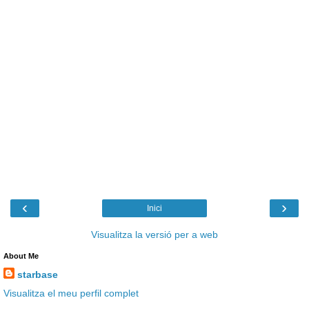
‹
›
Inici
Visualitza la versió per a web
About Me
starbase
Visualitza el meu perfil complet