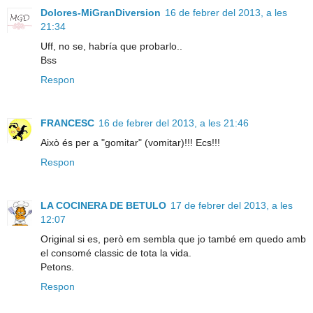
Dolores-MiGranDiversion
16 de febrer del 2013, a les
21:34
Uff, no se, habría que probarlo..
Bss
Respon
FRANCESC
16 de febrer del 2013, a les 21:46
Això és per a "gomitar" (vomitar)!!! Ecs!!!
Respon
LA COCINERA DE BETULO
17 de febrer del 2013, a les
12:07
Original si es, però em sembla que jo també em quedo amb
el consomé classic de tota la vida.
Petons.
Respon