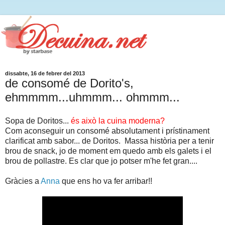
dissabte, 16 de febrer del 2013
de consomé de Dorito's,
ehmmmm...uhmmm... ohmmm...
Sopa de Doritos...
és això la cuina moderna?
Com aconseguir un consomé absolutament i prístinament
clarificat amb sabor... de Doritos. Massa història per a tenir
brou de snack, jo de moment em quedo amb els galets i el
brou de pollastre. Es clar que jo potser m'he fet gran....
Gràcies a
Anna
que ens ho va fer arribar!!