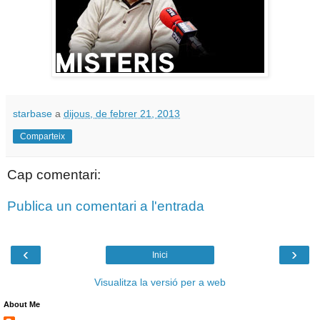
starbase
a
dijous, de febrer 21, 2013
Comparteix
Cap comentari:
Publica un comentari a l'entrada
‹
›
Inici
Visualitza la versió per a web
About Me