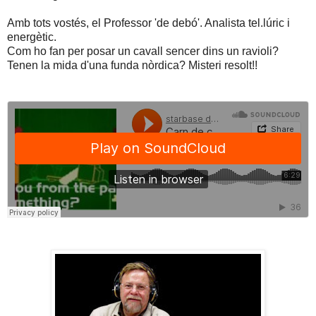
Amb tots vostés, el Professor 'de debó'. Analista tel.lúric i
energètic.
Com ho fan per posar un cavall sencer dins un ravioli?
Tenen la mida d'una funda nòrdica? Misteri resolt!!