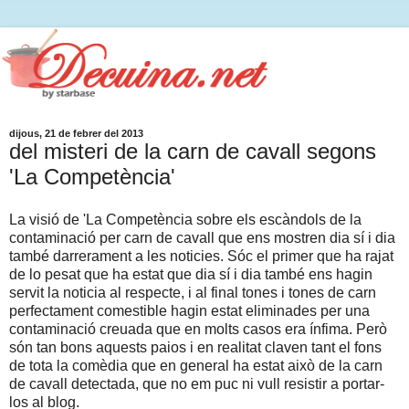
dijous, 21 de febrer del 2013
del misteri de la carn de cavall segons
'La Competència'
La visió de 'La Competència sobre els escàndols de la
contaminació per carn de cavall que ens mostren dia sí i dia
també darrerament a les noticies. Sóc el primer que ha rajat
de lo pesat que ha estat que dia sí i dia també ens hagin
servit la noticia al respecte, i al final tones i tones de carn
perfectament comestible hagin estat eliminades per una
contaminació creuada que en molts casos era ínfima.
Però
són tan bons aquests paios i en realitat claven tant el fons
de tota la comèdia que en general ha estat això de la carn
de cavall detectada, que no em puc ni vull resistir a portar-
los al blog.