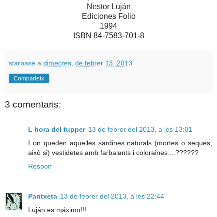
Nestor Luján
Ediciones Folio
1994
ISBN 84-7583-701-8
starbase
a
dimecres, de febrer 13, 2013
Comparteix
3 comentaris:
L hora del tupper
13 de febrer del 2013, a les 13:01
I on queden aquelles sardines naturals (mortes o seques,
això si) vestidetes amb farbalants i coloraines....??????
Respon
Pantxeta
13 de febrer del 2013, a les 22:44
Luján es máximo!!!