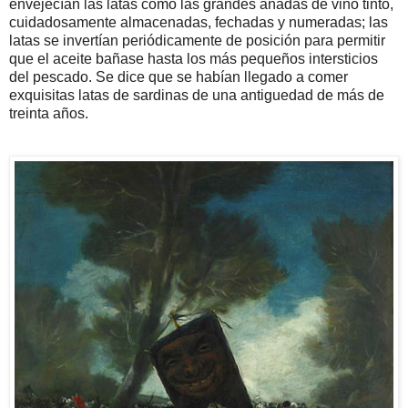
envejecían las latas como las grandes añadas de vino tinto,
cuidadosamente almacenadas, fechadas y numeradas; las
latas se invertían periódicamente de posición para permitir
que el aceite bañase hasta los más pequeños intersticios
del pescado. Se dice que se habían llegado a comer
exquisitas latas de sardinas de una antiguedad de más de
treinta años.