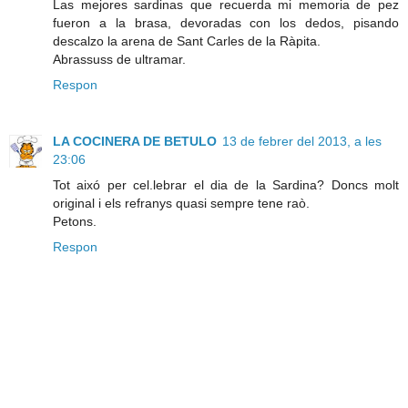
Las mejores sardinas que recuerda mi memoria de pez
fueron a la brasa, devoradas con los dedos, pisando
descalzo la arena de Sant Carles de la Ràpita.
Abrassuss de ultramar.
Respon
LA COCINERA DE BETULO
13 de febrer del 2013, a les
23:06
Tot aixó per cel.lebrar el dia de la Sardina? Doncs molt
original i els refranys quasi sempre tene raò.
Petons.
Respon