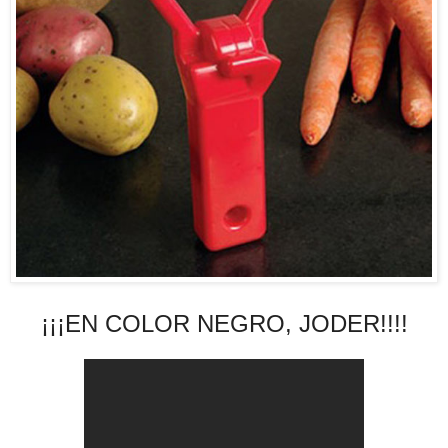
¡¡¡EN COLOR NEGRO, JODER!!!!