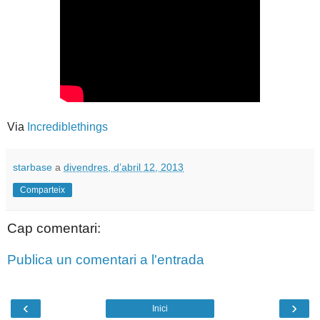
Via
Incrediblethings
starbase
a
divendres, d’abril 12, 2013
Comparteix
Cap comentari:
Publica un comentari a l'entrada
‹
›
Inici