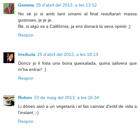
Gemma
25 d’abril del 2013, a les 13:52
No sé jo si amb tant umami al final resultaran massa
gustoses, je je je...
Bé, si algú va a Califòrnia, ja ens donarà la seva opinió ;)
Respon
Irisibula
25 d’abril del 2013, a les 18:13
Doncs jo li fotia una bona queixalada, quina salivera que
m'ha entrar! :)
Respon
Ruben
23 de maig del 2013, a les 16:34
Li dónes això a un vegetarià i el fas canviar d'estil de vida a
l'instant ;-)
Respon