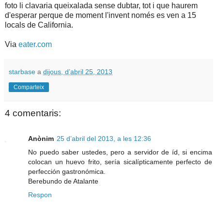
foto li clavaria queixalada sense dubtar, tot i que haurem
d'esperar perque de moment l'invent només es ven a 15
locals de California.
Via
eater.com
starbase
a
dijous, d’abril 25, 2013
Comparteix
4 comentaris:
Anònim
25 d’abril del 2013, a les 12:36
No puedo saber ustedes, pero a servidor de íd, si encima
colocan un huevo frito, sería sicalípticamente perfecto de
perfección gastronómica.
Berebundo de Atalante
Respon