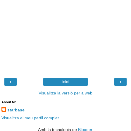
‹
›
Inici
Visualitza la versió per a web
About Me
starbase
Visualitza el meu perfil complet
Amb la tecnologia de
Blogger
.