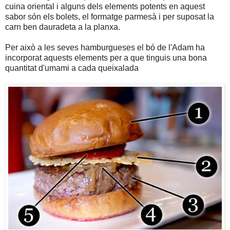
cuina oriental i alguns dels elements potents en aquest
sabor són els bolets, el formatge parmesà i per suposat la
carn ben dauradeta a la planxa.
Per això a les seves hamburgueses el bó de l'Adam ha
incorporat aquests elements per a que tinguis una bona
quantitat d'umami a cada queixalada