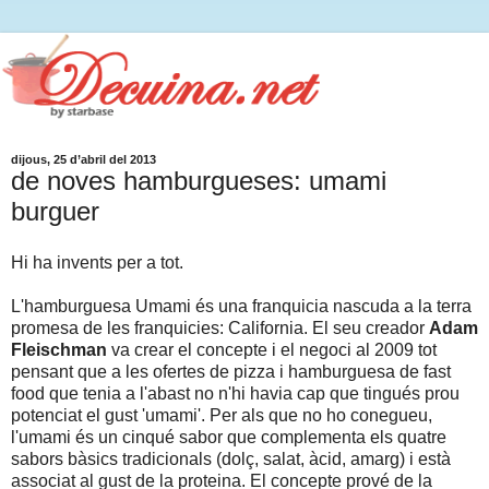
dijous, 25 d’abril del 2013
de noves hamburgueses: umami
burguer
Hi ha invents per a tot.
L'hamburguesa Umami és una franquicia nascuda a la terra
promesa de les franquicies: California. El seu creador
Adam
Fleischman
va crear el concepte i el negoci al 2009 tot
pensant que a les ofertes de pizza i hamburguesa de fast
food que tenia a l'abast no n'hi havia cap que tingués prou
potenciat el gust 'umami'. Per als que no ho conegueu,
l'umami és un cinqué sabor que complementa els quatre
sabors bàsics tradicionals (dolç, salat, àcid, amarg) i està
associat al gust de la proteina. El concepte prové de la