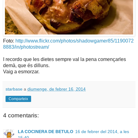
Foto:
http://www.flickr.com/photos/shadowgamer85/1190072
8883/in/photostream/
I recordo que les dietes sempre val la pena començarles
demà, que és dilluns.
Vaig a esmorzar.
starbase
a
diumenge, de febrer 16, 2014
Comparteix
4 comentaris:
LA COCINERA DE BETULO
16 de febrer del 2014, a les
15:40